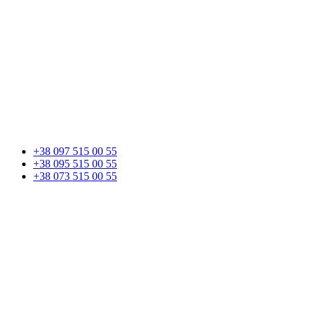
+38 097 515 00 55
+38 095 515 00 55
+38 073 515 00 55