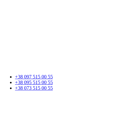
+38 097 515 00 55
+38 095 515 00 55
+38 073 515 00 55