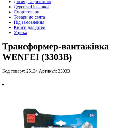
Догляд за дитиною
Дерев'яні іграшки
Спорттовари
Товари до свята
Під замовлення
Книги для дітей
Уцінка
Трансформер-вантажівка
WENFEI (3303B)
Код товару: 25134
Артикул: 3303B