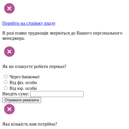
Перейти на сторінку входу
В разі появи труднощів зверніться до Вашого персонального
менеджера.
Як ви плануєте робити переказ?
Через банкомат
Від фіз. особи
Від юр. особи
Введіть суму:
Отримати реквізити
Яка кількість вам потрібна?