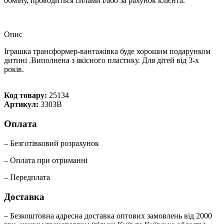
обміну, проводиться силами і/або за рахунок клієнта.
Опис
Іграшка трансформер-вантажівка буде хорошим подарунком
дитині .Виполнена з якісного пластику. Для дітей від 3-х
років.
Код товару:
25134
Артикул:
3303B
Оплата
– Безготівковий розрахунок
– Оплата при отриманні
– Передплата
Доставка
– Безкоштовна адресна доставка оптових замовлень від 2000