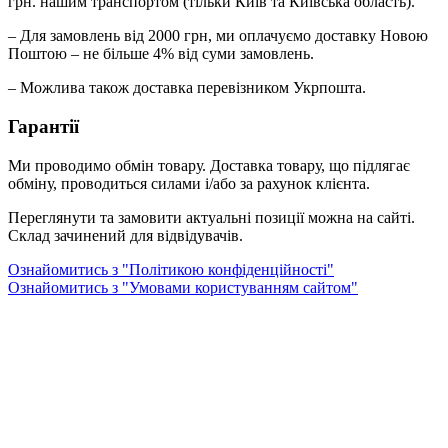
грн. нашим транспортом (тільки Київ та Київська область).
– Для замовлень від 2000 грн, ми оплачуємо доставку Новою
Поштою – не більше 4% від суми замовлень.
– Можлива також доставка перевізником Укрпошта.
Гарантії
Ми проводимо обмін товару. Доставка товару, що підлягає
обміну, проводиться силами і/або за рахунок клієнта.
Переглянути та замовити актуальні позиції можна на сайті.
Склад зачинений для відвідувачів.
Ознайомитись з "Політикою конфіденційності"
Ознайомитись з "Умовами користуванням сайтом"