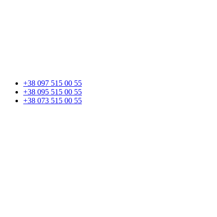
+38 097 515 00 55
+38 095 515 00 55
+38 073 515 00 55