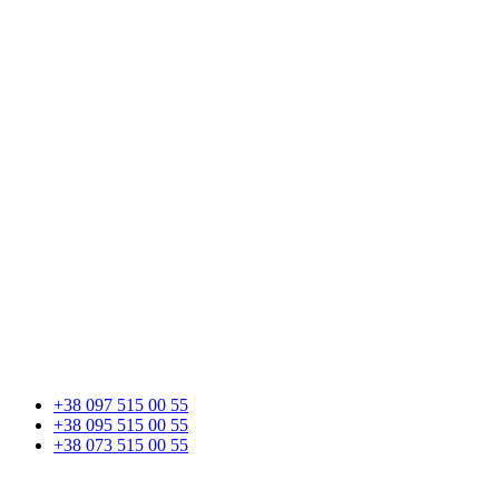
+38 097 515 00 55
+38 095 515 00 55
+38 073 515 00 55