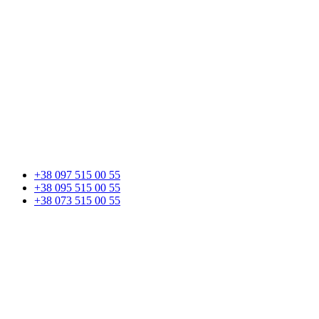
+38 097 515 00 55
+38 095 515 00 55
+38 073 515 00 55