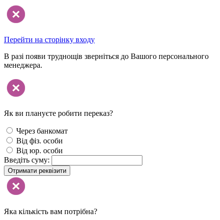
Перейти на сторінку входу
В разі появи труднощів зверніться до Вашого персонального
менеджера.
Як ви плануєте робити переказ?
Через банкомат
Від фіз. особи
Від юр. особи
Введіть суму:
Отримати реквізити
Яка кількість вам потрібна?