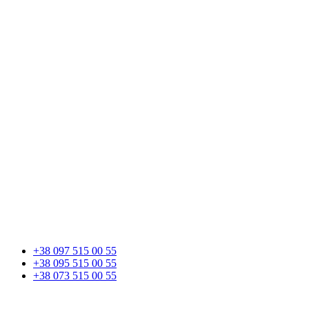
+38 097 515 00 55
+38 095 515 00 55
+38 073 515 00 55