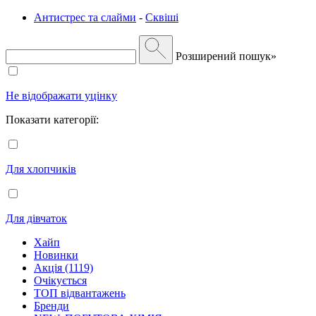
Антистрес та слайми
-
Сквіші
Розширений пошук»
Не відображати уцінку
Показати категорії:
Для хлопчиків
Для дівчаток
Хайп
Новинки
Акція (1119)
Очікується
ТОП відвантажень
Бренди