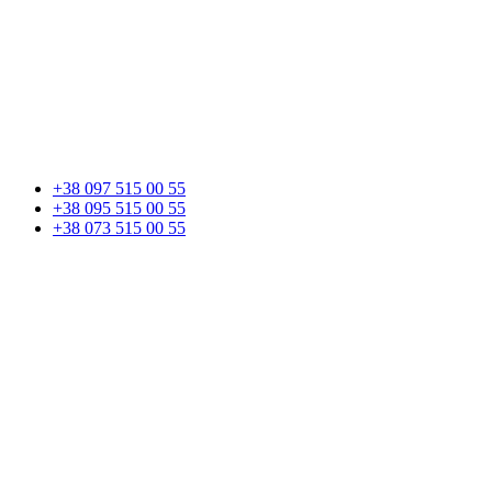
+38 097 515 00 55
+38 095 515 00 55
+38 073 515 00 55