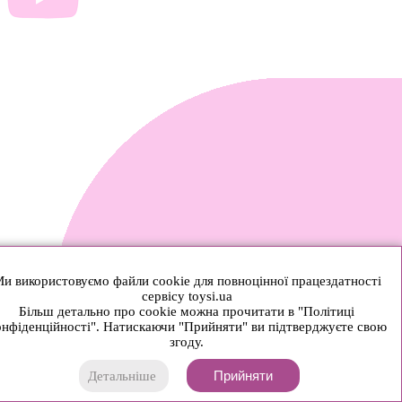
и використовуємо файли cookie для повноцінної працездатності
сервісу toysi.ua
Більш детально про cookie можна прочитати в "Політиці
нфіденційності". Натискаючи "Прийняти" ви підтверджуєте свою
згоду.
Прийняти
Детальніше