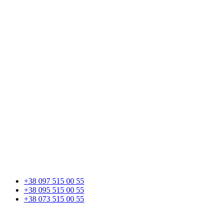
+38 097 515 00 55
+38 095 515 00 55
+38 073 515 00 55