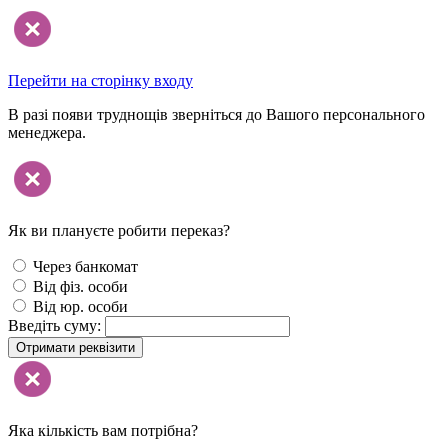
Перейти на сторінку входу
В разі появи труднощів зверніться до Вашого персонального
менеджера.
Як ви плануєте робити переказ?
Через банкомат
Від фіз. особи
Від юр. особи
Введіть суму:
Отримати реквізити
Яка кількість вам потрібна?