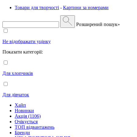
Товари для творчості
-
Картини за номерами
Розширений пошук»
Не відображати уцінку
Показати категорії:
Для хлопчиків
Для дівчаток
Хайп
Новинки
Акція (1106)
Очікується
ТОП відвантажень
Бренди