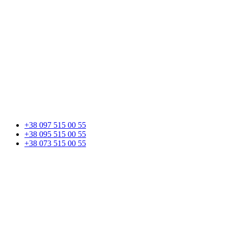
+38 097 515 00 55
+38 095 515 00 55
+38 073 515 00 55