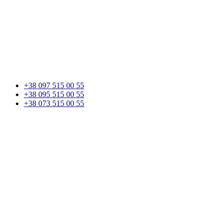
+38 097 515 00 55
+38 095 515 00 55
+38 073 515 00 55