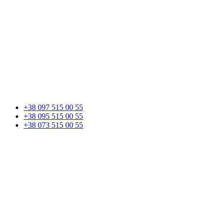
+38 097 515 00 55
+38 095 515 00 55
+38 073 515 00 55