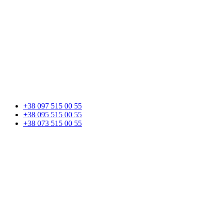
+38 097 515 00 55
+38 095 515 00 55
+38 073 515 00 55