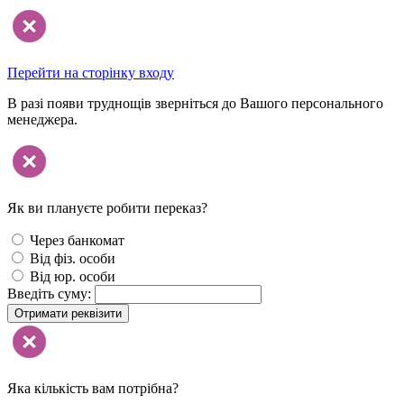
Перейти на сторінку входу
В разі появи труднощів зверніться до Вашого персонального
менеджера.
Як ви плануєте робити переказ?
Через банкомат
Від фіз. особи
Від юр. особи
Введіть суму:
Отримати реквізити
Яка кількість вам потрібна?