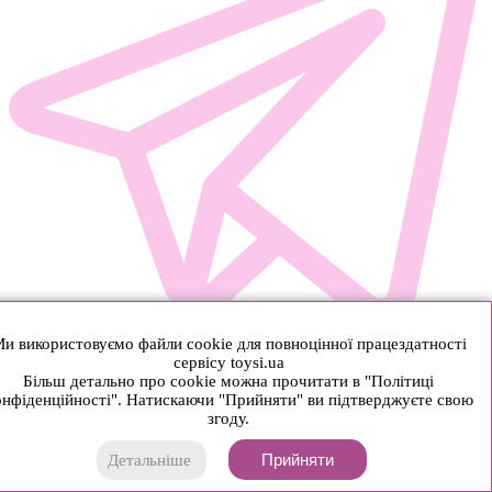
и використовуємо файли cookie для повноцінної працездатності
сервісу toysi.ua
Більш детально про cookie можна прочитати в "Політиці
нфіденційності". Натискаючи "Прийняти" ви підтверджуєте свою
згоду.
Прийняти
Детальніше