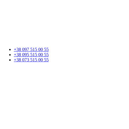
+38 097 515 00 55
+38 095 515 00 55
+38 073 515 00 55