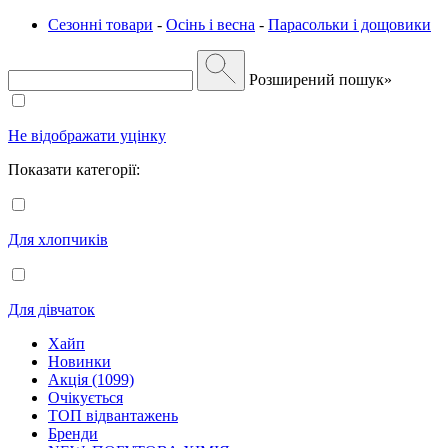
Сезонні товари
-
Осінь і весна
-
Парасольки і дощовики
Розширений пошук»
Не відображати уцінку
Показати категорії:
Для хлопчиків
Для дівчаток
Хайп
Новинки
Акція (1099)
Очікується
ТОП відвантажень
Бренди