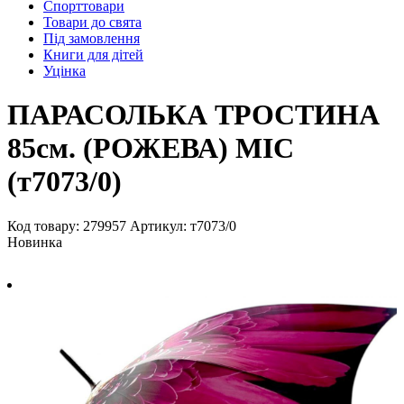
Спорттовари
Товари до свята
Під замовлення
Книги для дітей
Уцінка
ПАРАСОЛЬКА ТРОСТИНА
85см. (РОЖЕВА) MIC
(т7073/0)
Код товару: 279957
Артикул: т7073/0
Новинка