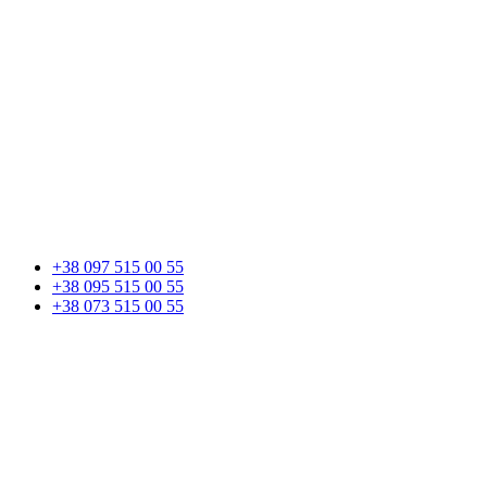
+38 097 515 00 55
+38 095 515 00 55
+38 073 515 00 55