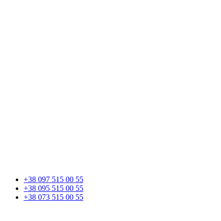
+38 097 515 00 55
+38 095 515 00 55
+38 073 515 00 55