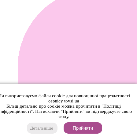
и використовуємо файли cookie для повноцінної працездатності
сервісу toysi.ua
Більш детально про cookie можна прочитати в "Політиці
нфіденційності". Натискаючи "Прийняти" ви підтверджуєте свою
згоду.
Прийняти
Детальніше