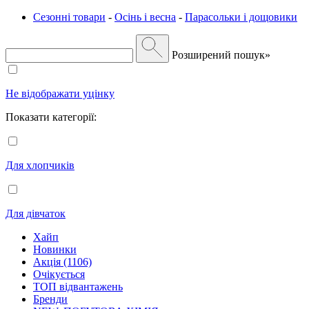
Сезонні товари
-
Осінь і весна
-
Парасольки і дощовики
Розширений пошук»
Не відображати уцінку
Показати категорії:
Для хлопчиків
Для дівчаток
Хайп
Новинки
Акція (1106)
Очікується
ТОП відвантажень
Бренди