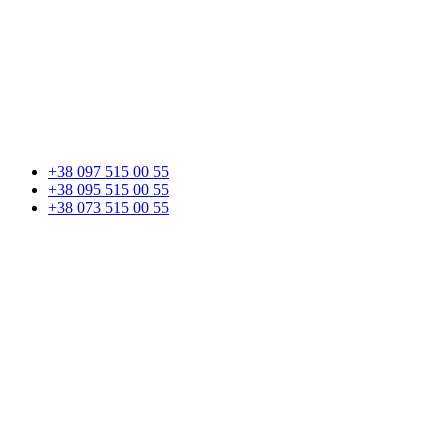
+38 097 515 00 55
+38 095 515 00 55
+38 073 515 00 55