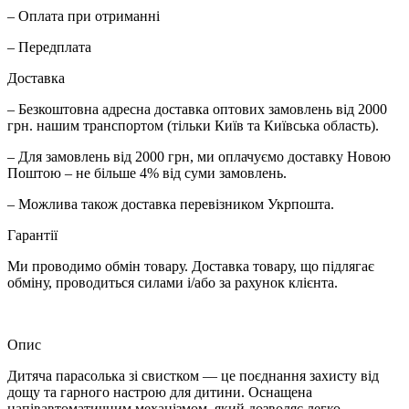
– Оплата при отриманні
– Передплата
Доставка
– Безкоштовна адресна доставка оптових замовлень від 2000
грн. нашим транспортом (тільки Київ та Київська область).
– Для замовлень від 2000 грн, ми оплачуємо доставку Новою
Поштою – не більше 4% від суми замовлень.
– Можлива також доставка перевізником Укрпошта.
Гарантії
Ми проводимо обмін товару. Доставка товару, що підлягає
обміну, проводиться силами і/або за рахунок клієнта.
Опис
Дитяча парасолька зі свистком — це поєднання захисту від
дощу та гарного настрою для дитини. Оснащена
напівавтоматичним механізмом, який дозволяє легко