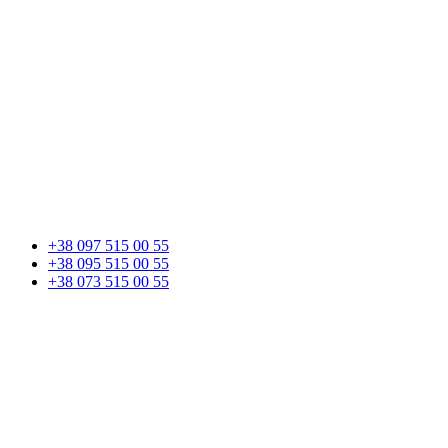
+38 097 515 00 55
+38 095 515 00 55
+38 073 515 00 55