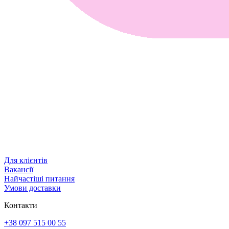
Для клієнтів
Вакансії
Найчастіші питання
Умови доставки
Контакти
+38 097 515 00 55