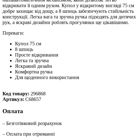
відкривати її одним рухом. Купол у відкритому вигляді 75 см
добре захищає від дощу, а 8 шпиць забезпечують стабільність
конструкції. Легка вага та зручна ручка підходять для дитячих
рук, а яскраві дизайни роблять прогулянки ще цікавішими.
Переваги:
Купол 75 см
8 шпиць
Просте відкривання
Легка та зручна
Яскравий дизайн
Комфортна ручка
Для щоденного використання
Код товару:
296868
Артикул:
C68657
Оплата
– Безготівковий розрахунок
– Оплата при отриманні