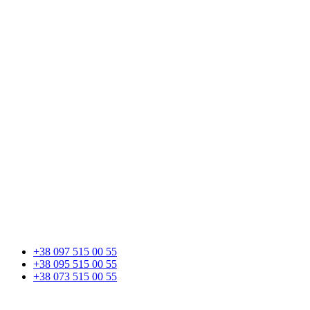
+38 097 515 00 55
+38 095 515 00 55
+38 073 515 00 55