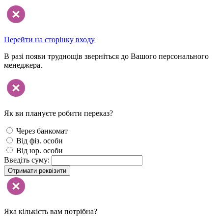
Перейти на сторінку входу
В разі появи труднощів зверніться до Вашого персонального
менеджера.
Як ви плануєте робити переказ?
Через банкомат
Від фіз. особи
Від юр. особи
Введіть суму:
Отримати реквізити
Яка кількість вам потрібна?