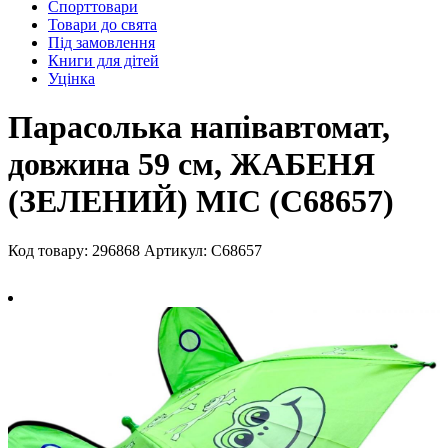
Спорттовари
Товари до свята
Під замовлення
Книги для дітей
Уцінка
Парасолька напівавтомат,
довжина 59 см, ЖАБЕНЯ
(ЗЕЛЕНИЙ) MIC (C68657)
Код товару: 296868
Артикул: C68657