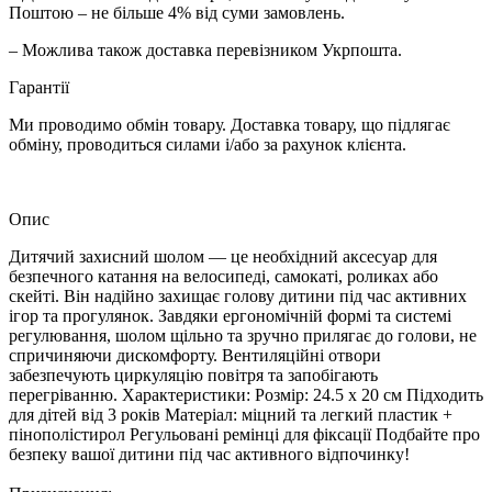
Поштою – не більше 4% від суми замовлень.
– Можлива також доставка перевізником Укрпошта.
Гарантії
Ми проводимо обмін товару. Доставка товару, що підлягає
обміну, проводиться силами і/або за рахунок клієнта.
Опис
Дитячий захисний шолом — це необхідний аксесуар для
безпечного катання на велосипеді, самокаті, роликах або
скейті. Він надійно захищає голову дитини під час активних
ігор та прогулянок. Завдяки ергономічній формі та системі
регулювання, шолом щільно та зручно прилягає до голови, не
спричиняючи дискомфорту. Вентиляційні отвори
забезпечують циркуляцію повітря та запобігають
перегріванню. Характеристики: Розмір: 24.5 х 20 см Підходить
для дітей від 3 років Матеріал: міцний та легкий пластик +
пінополістирол Регульовані ремінці для фіксації Подбайте про
безпеку вашої дитини під час активного відпочинку!