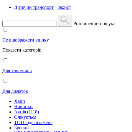
Дитячий транспорт
-
Захист
Розширений пошук»
Не відображати уцінку
Показати категорії:
Для хлопчиків
Для дівчаток
Хайп
Новинки
Акція (1118)
Очікується
ТОП відвантажень
Бренди