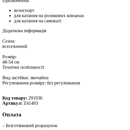
Призначення:
велоспорт
для катання на роликових ковзанах
для катання на самокаті
Додаткова інформація
Сезон:
всесезонний
Розмір:
48-54 см
Технічні особливості
Вид застібки: звичайна
Регулювання розміру: без регулювання
Код товару:
291936
Артикул:
Z41493
Оплата
– Безготівковий розрахунок