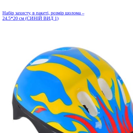
Набiр захисту, в пакеті, розмір шолома –
24.5*20 см (СИНІЙ ВИД 1)