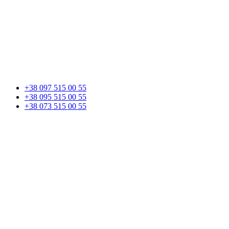
+38 097 515 00 55
+38 095 515 00 55
+38 073 515 00 55