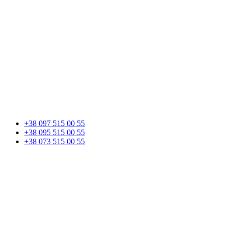
+38 097 515 00 55
+38 095 515 00 55
+38 073 515 00 55