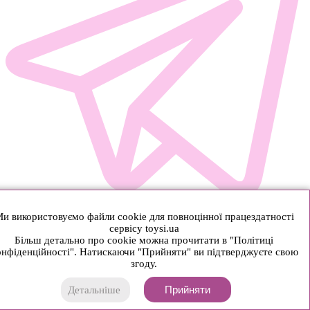
и використовуємо файли cookie для повноцінної працездатності
сервісу toysi.ua
Більш детально про cookie можна прочитати в "Політиці
нфіденційності". Натискаючи "Прийняти" ви підтверджуєте свою
згоду.
Прийняти
Детальніше