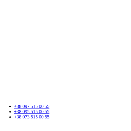
+38 097 515 00 55
+38 095 515 00 55
+38 073 515 00 55