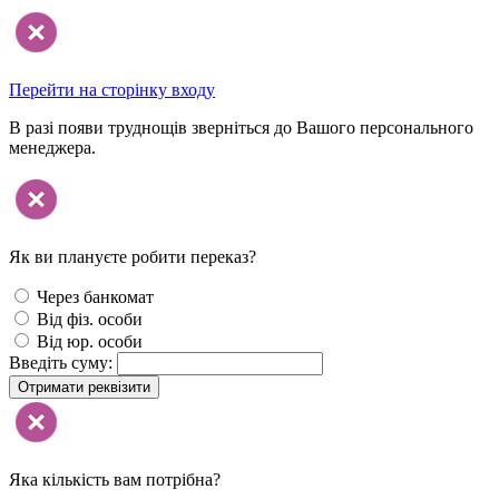
Перейти на сторінку входу
В разі появи труднощів зверніться до Вашого персонального
менеджера.
Як ви плануєте робити переказ?
Через банкомат
Від фіз. особи
Від юр. особи
Введіть суму:
Отримати реквізити
Яка кількість вам потрібна?