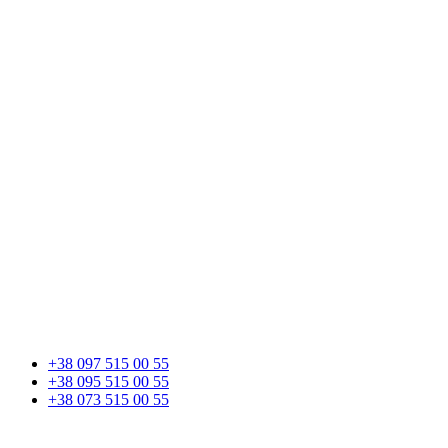
+38 097 515 00 55
+38 095 515 00 55
+38 073 515 00 55