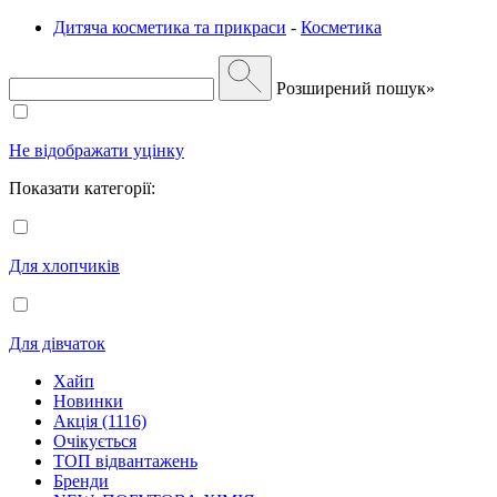
Дитяча косметика та прикраси
-
Косметика
Розширений пошук»
Не відображати уцінку
Показати категорії:
Для хлопчиків
Для дівчаток
Хайп
Новинки
Акція (1116)
Очікується
ТОП відвантажень
Бренди