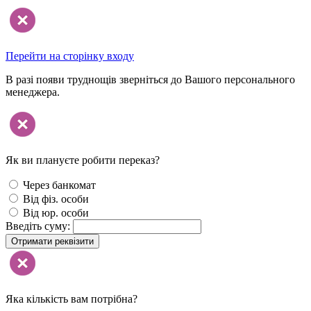
Перейти на сторінку входу
В разі появи труднощів зверніться до Вашого персонального
менеджера.
Як ви плануєте робити переказ?
Через банкомат
Від фіз. особи
Від юр. особи
Введіть суму:
Отримати реквізити
Яка кількість вам потрібна?