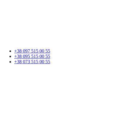
+38 097 515 00 55
+38 095 515 00 55
+38 073 515 00 55