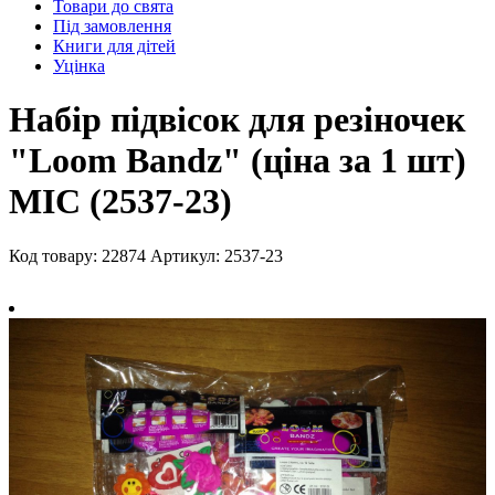
Товари до свята
Під замовлення
Книги для дітей
Уцінка
Набір підвісок для резіночек
"Loom Bandz" (ціна за 1 шт)
MIC (2537-23)
Код товару: 22874
Артикул: 2537-23