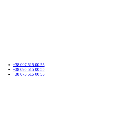
+38 097 515 00 55
+38 095 515 00 55
+38 073 515 00 55