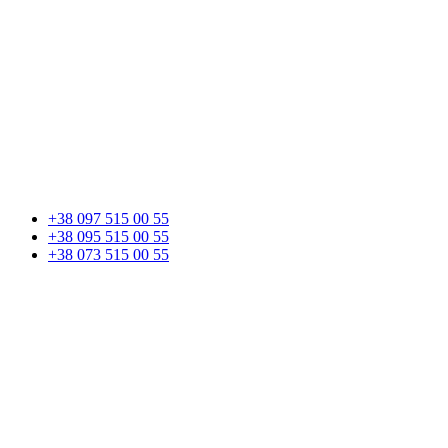
+38 097 515 00 55
+38 095 515 00 55
+38 073 515 00 55