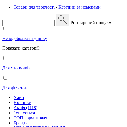
Товари для творчості
-
Картини за номерами
Розширений пошук»
Не відображати уцінку
Показати категорії:
Для хлопчиків
Для дівчаток
Хайп
Новинки
Акція (1118)
Очікується
ТОП відвантажень
Бренди