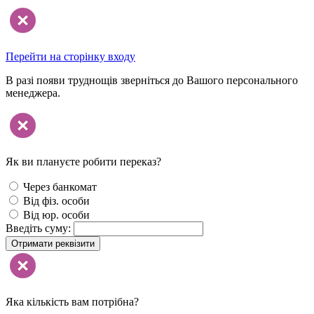
Перейти на сторінку входу
В разі появи труднощів зверніться до Вашого персонального
менеджера.
Як ви плануєте робити переказ?
Через банкомат
Від фіз. особи
Від юр. особи
Введіть суму:
Отримати реквізити
Яка кількість вам потрібна?