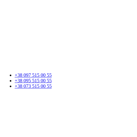
+38 097 515 00 55
+38 095 515 00 55
+38 073 515 00 55