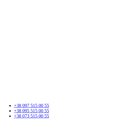
+38 097 515 00 55
+38 095 515 00 55
+38 073 515 00 55