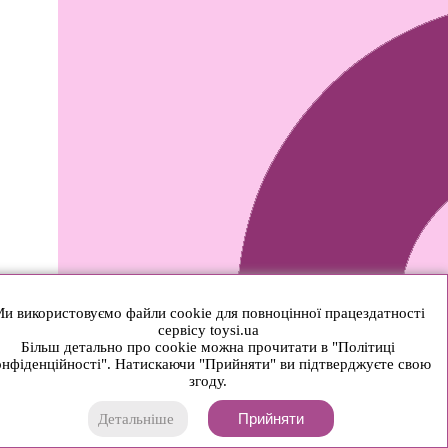
и використовуємо файли cookie для повноцінної працездатності
сервісу toysi.ua
Більш детально про cookie можна прочитати в "Політиці
нфіденційності". Натискаючи "Прийняти" ви підтверджуєте свою
згоду.
Прийняти
Детальніше