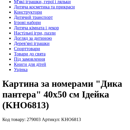
М'які іграшки, герої і ляльки
Дитяча косметика та прикраси
Конструктори
Дитячий транспорт
Ігрові набори
Дитяча кімната і декор
Настільні ігри, пазли
Догляд за дитиною
Дерев'яні іграшки
Спорттовари
Товари до свята
Під замовлення
Книги для дітей
Уцінка
Картина за номерами "Дика
пантера" 40х50 см Ідейка
(KHO6813)
Код товару: 279003
Артикул: KHO6813