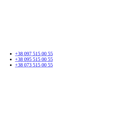
+38 097 515 00 55
+38 095 515 00 55
+38 073 515 00 55