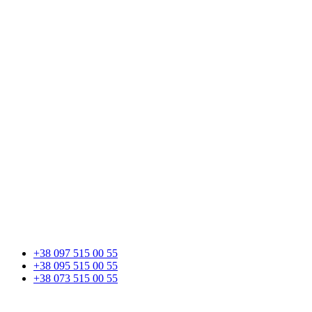
+38 097 515 00 55
+38 095 515 00 55
+38 073 515 00 55