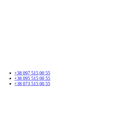
+38 097 515 00 55
+38 095 515 00 55
+38 073 515 00 55