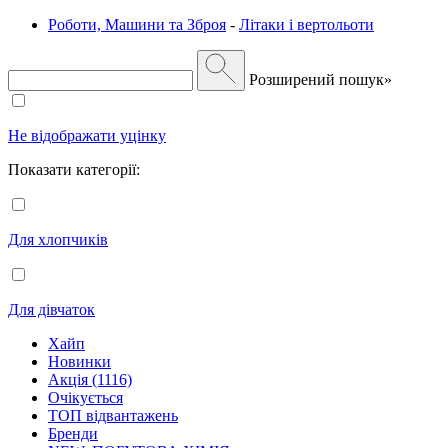
Роботи, Машини та Зброя
-
Літаки і вертольоти
Розширений пошук»
Не відображати уцінку
Показати категорії:
Для хлопчиків
Для дівчаток
Хайп
Новинки
Акція (1116)
Очікується
ТОП відвантажень
Бренди