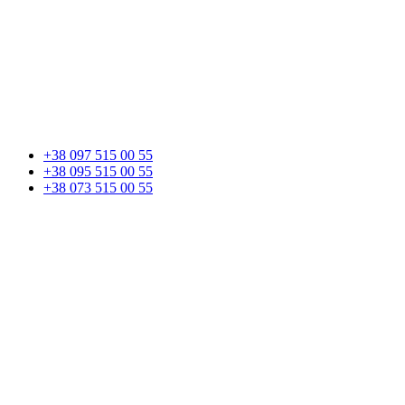
+38 097 515 00 55
+38 095 515 00 55
+38 073 515 00 55