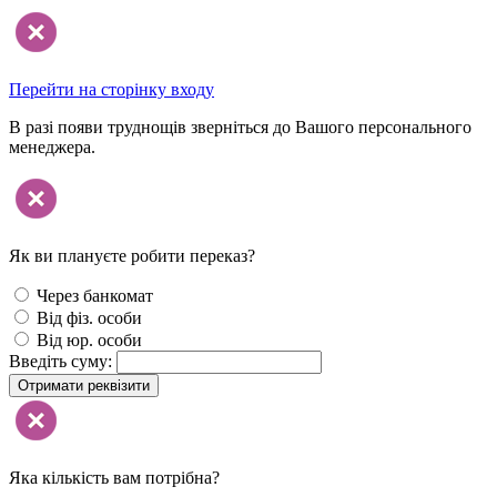
Перейти на сторінку входу
В разі появи труднощів зверніться до Вашого персонального
менеджера.
Як ви плануєте робити переказ?
Через банкомат
Від фіз. особи
Від юр. особи
Введіть суму:
Отримати реквізити
Яка кількість вам потрібна?