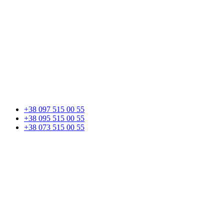
+38 097 515 00 55
+38 095 515 00 55
+38 073 515 00 55