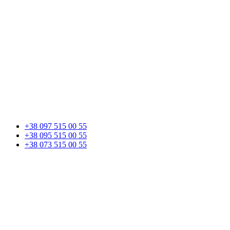
+38 097 515 00 55
+38 095 515 00 55
+38 073 515 00 55