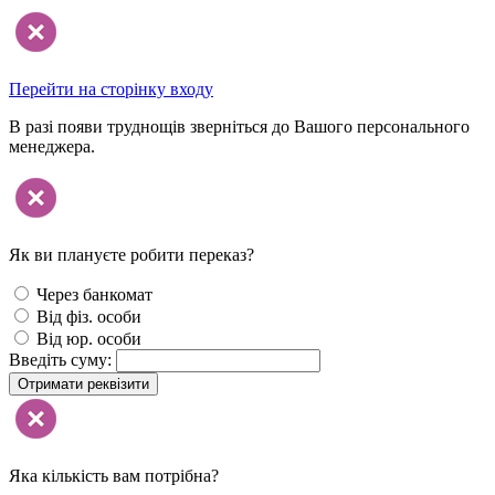
Перейти на сторінку входу
В разі появи труднощів зверніться до Вашого персонального
менеджера.
Як ви плануєте робити переказ?
Через банкомат
Від фіз. особи
Від юр. особи
Введіть суму:
Отримати реквізити
Яка кількість вам потрібна?