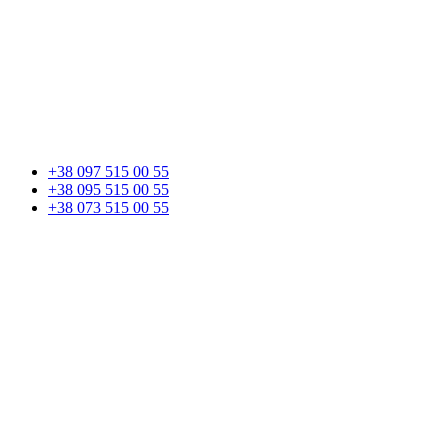
+38 097 515 00 55
+38 095 515 00 55
+38 073 515 00 55