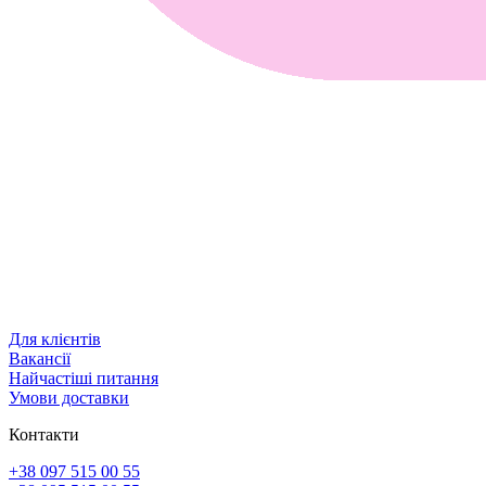
Для клієнтів
Вакансії
Найчастіші питання
Умови доставки
Контакти
+38 097 515 00 55