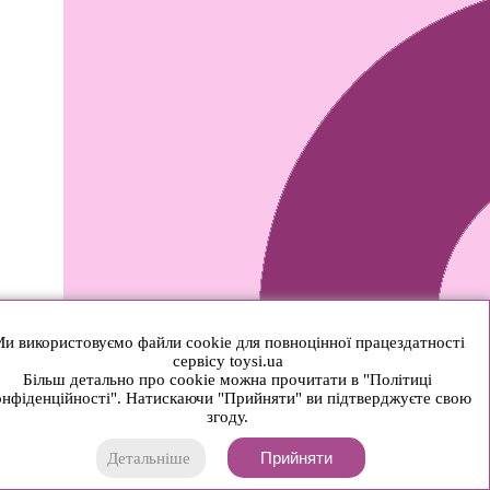
и використовуємо файли cookie для повноцінної працездатності
сервісу toysi.ua
Більш детально про cookie можна прочитати в "Політиці
нфіденційності". Натискаючи "Прийняти" ви підтверджуєте свою
згоду.
Прийняти
Детальніше