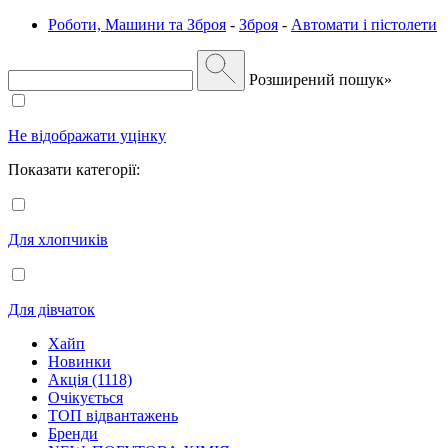
Роботи, Машини та Зброя
-
Зброя
-
Автомати і пістолети
Розширений пошук»
Не відображати уцінку
Показати категорії:
Для хлопчиків
Для дівчаток
Хайп
Новинки
Акція (1118)
Очікується
ТОП відвантажень
Бренди