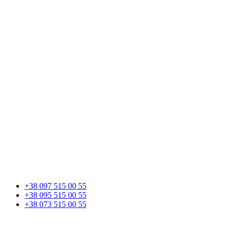
+38 097 515 00 55
+38 095 515 00 55
+38 073 515 00 55