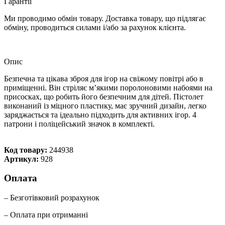
Гарантії
Ми проводимо обмін товару. Доставка товару, що підлягає
обміну, проводиться силами і/або за рахунок клієнта.
Опис
Безпечна та цікава зброя для ігор на свіжому повітрі або в
приміщенні. Він стріляє мʼякими поролоновими набоями на
присосках, що робить його безпечним для дітей. Пістолет
виконаний із міцного пластику, має зручний дизайн, легко
заряджається та ідеально підходить для активних ігор. 4
патрони і поліцейський значок в комплекті.
Код товару:
244938
Артикул:
928
Оплата
– Безготівковий розрахунок
– Оплата при отриманні