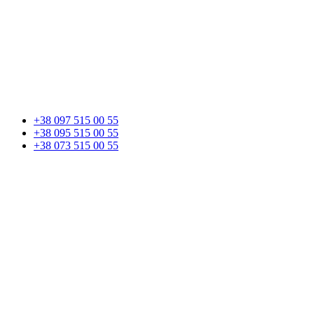
+38 097 515 00 55
+38 095 515 00 55
+38 073 515 00 55