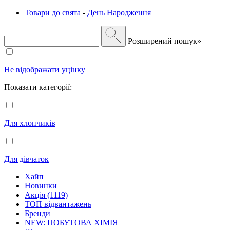
Товари до свята
-
День Народження
Розширений пошук»
Не відображати уцінку
Показати категорії:
Для хлопчиків
Для дівчаток
Хайп
Новинки
Акція (1119)
ТОП відвантажень
Бренди
NEW: ПОБУТОВА ХІМІЯ