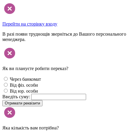
Перейти на сторінку входу
В разі появи труднощів зверніться до Вашого персонального
менеджера.
Як ви плануєте робити переказ?
Через банкомат
Від фіз. особи
Від юр. особи
Введіть суму:
Отримати реквізити
Яка кількість вам потрібна?