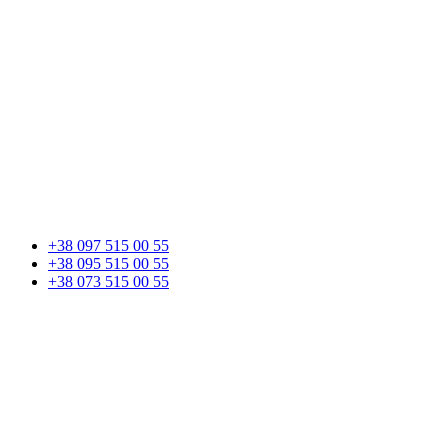
+38 097 515 00 55
+38 095 515 00 55
+38 073 515 00 55