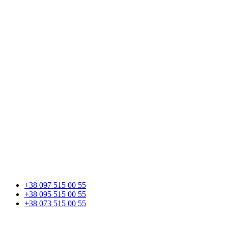
+38 097 515 00 55
+38 095 515 00 55
+38 073 515 00 55