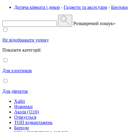
Дитяча кімната і декор
-
Гаджети та аксесуари
-
Брелоки
Розширений пошук»
Не відображати уцінку
Показати категорії:
Для хлопчиків
Для дівчаток
Хайп
Новинки
Акція (1116)
Очікується
ТОП відвантажень
Бренди