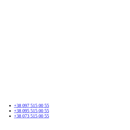
+38 097 515 00 55
+38 095 515 00 55
+38 073 515 00 55