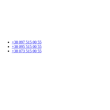
+38 097 515 00 55
+38 095 515 00 55
+38 073 515 00 55