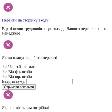
Перейти на сторінку входу
В разі появи труднощів зверніться до Вашого персонального
менеджера.
Як ви плануєте робити переказ?
Через банкомат
Від фіз. особи
Від юр. особи
Введіть суму:
Отримати реквізити
Яка кількість вам потрібна?