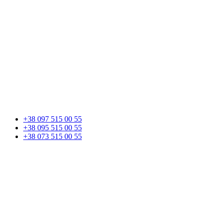
+38 097 515 00 55
+38 095 515 00 55
+38 073 515 00 55