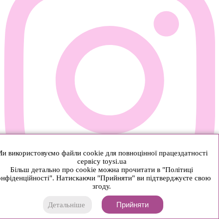
и використовуємо файли cookie для повноцінної працездатності
сервісу toysi.ua
Більш детально про cookie можна прочитати в "Політиці
нфіденційності". Натискаючи "Прийняти" ви підтверджуєте свою
згоду.
Прийняти
Детальніше