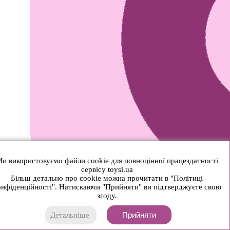
и використовуємо файли cookie для повноцінної працездатності
сервісу toysi.ua
Більш детально про cookie можна прочитати в "Політиці
нфіденційності". Натискаючи "Прийняти" ви підтверджуєте свою
згоду.
Прийняти
Детальніше