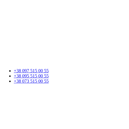
+38 097 515 00 55
+38 095 515 00 55
+38 073 515 00 55