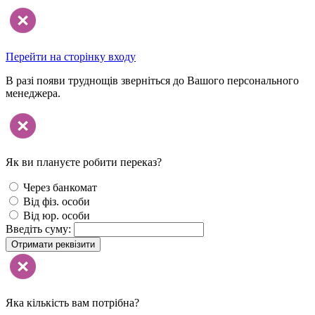
Перейти на сторінку входу
В разі появи труднощів зверніться до Вашого персонального
менеджера.
Як ви плануєте робити переказ?
Через банкомат
Від фіз. особи
Від юр. особи
Введіть суму:
Отримати реквізити
Яка кількість вам потрібна?