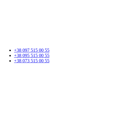
+38 097 515 00 55
+38 095 515 00 55
+38 073 515 00 55