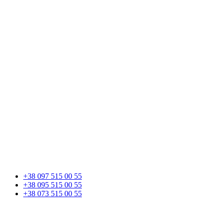
+38 097 515 00 55
+38 095 515 00 55
+38 073 515 00 55