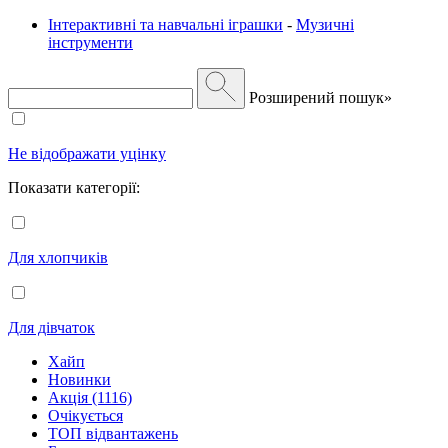
Інтерактивні та навчальні іграшки
-
Музичні
інструменти
Розширений пошук»
Не відображати уцінку
Показати категорії:
Для хлопчиків
Для дівчаток
Хайп
Новинки
Акція (1116)
Очікується
ТОП відвантажень