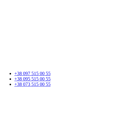
+38 097 515 00 55
+38 095 515 00 55
+38 073 515 00 55