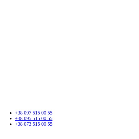
+38 097 515 00 55
+38 095 515 00 55
+38 073 515 00 55