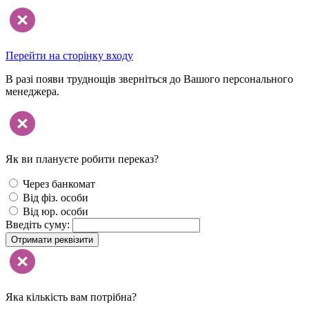
Перейти на сторінку входу
В разі появи труднощів зверніться до Вашого персонального
менеджера.
Як ви плануєте робити переказ?
Через банкомат
Від фіз. особи
Від юр. особи
Введіть суму:
Отримати реквізити
Яка кількість вам потрібна?