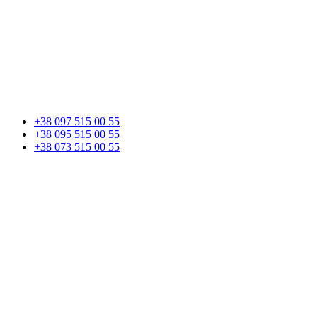
+38 097 515 00 55
+38 095 515 00 55
+38 073 515 00 55