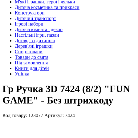
М'які іграшки, герої і ляльки
Дитяча косметика та прикраси
Конструктори
Дитячий транспорт
Ігрові набори
Дитяча кімната і декор
Настільні ігри, пазли
Догляд за дитиною
Дерев'яні іграшки
Спорттовари
Товари до свята
Під замовлення
Книги для дітей
Уцінка
Гр Ручка 3D 7424 (8/2) "FUN
GAME" - Без штрихкоду
Код товару: 123077
Артикул: 7424