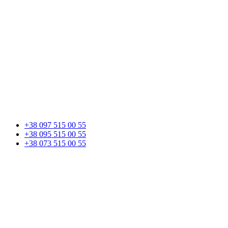
+38 097 515 00 55
+38 095 515 00 55
+38 073 515 00 55