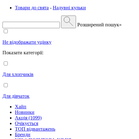
Товари до свята
-
Надувні кульки
Розширений пошук»
Не відображати уцінку
Показати категорії:
Для хлопчиків
Для дівчаток
Хайп
Новинки
Акція (1099)
Очікується
ТОП відвантажень
Бренди