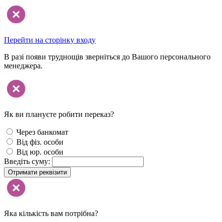
Перейти на сторінку входу
В разі появи труднощів зверніться до Вашого персонального
менеджера.
Як ви плануєте робити переказ?
Через банкомат
Від фіз. особи
Від юр. особи
Введіть суму:
Отримати реквізити
Яка кількість вам потрібна?