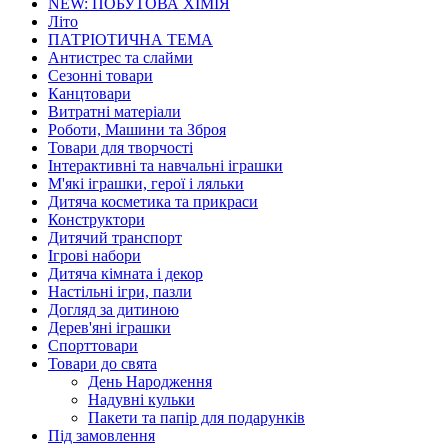
NEW: ПОБУТОВА ХІМІЯ
Літо
ПАТРІОТИЧНА ТЕМА
Антистрес та слайми
Сезонні товари
Канцтовари
Витратні матеріали
Роботи, Машини та Зброя
Товари для творчості
Інтерактивні та навчальні іграшки
М'які іграшки, герої і ляльки
Дитяча косметика та прикраси
Конструктори
Дитячий транспорт
Ігрові набори
Дитяча кімната і декор
Настільні ігри, пазли
Догляд за дитиною
Дерев'яні іграшки
Спорттовари
Товари до свята
День Народження
Надувні кульки
Пакети та папір для подарунків
Під замовлення