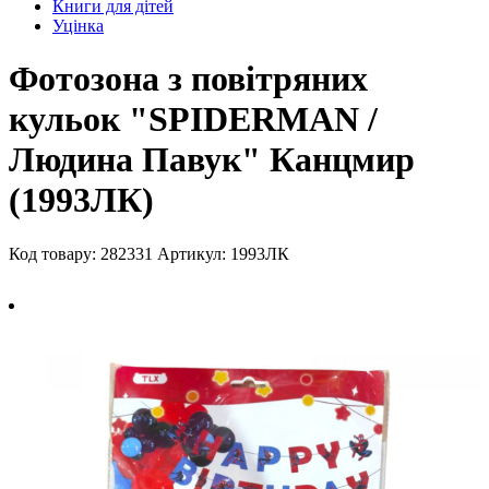
Книги для дітей
Уцінка
Фотозона з повітряних
кульок "SPIDERMAN /
Людина Павук" Канцмир
(1993ЛК)
Код товару: 282331
Артикул: 1993ЛК