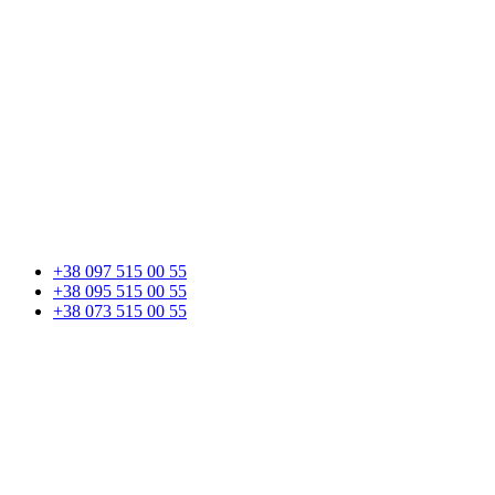
+38 097 515 00 55
+38 095 515 00 55
+38 073 515 00 55