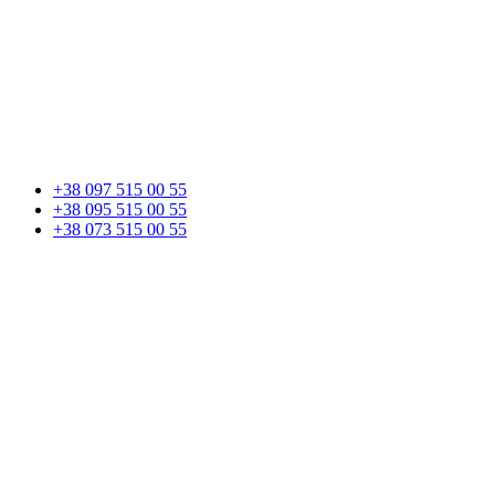
+38 097 515 00 55
+38 095 515 00 55
+38 073 515 00 55