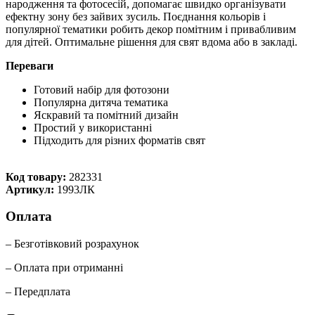
народження та фотосесій, допомагає швидко організувати
ефектну зону без зайвих зусиль. Поєднання кольорів і
популярної тематики робить декор помітним і привабливим
для дітей. Оптимальне рішення для свят вдома або в закладі.
Переваги
Готовий набір для фотозони
Популярна дитяча тематика
Яскравий та помітний дизайн
Простий у використанні
Підходить для різних форматів свят
Код товару:
282331
Артикул:
1993ЛК
Оплата
– Безготівковий розрахунок
– Оплата при отриманні
– Передплата