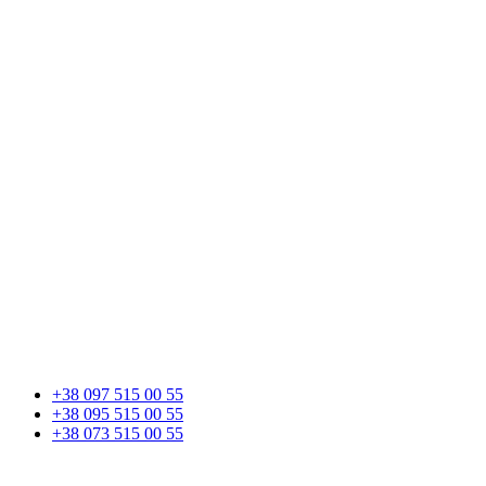
+38 097 515 00 55
+38 095 515 00 55
+38 073 515 00 55