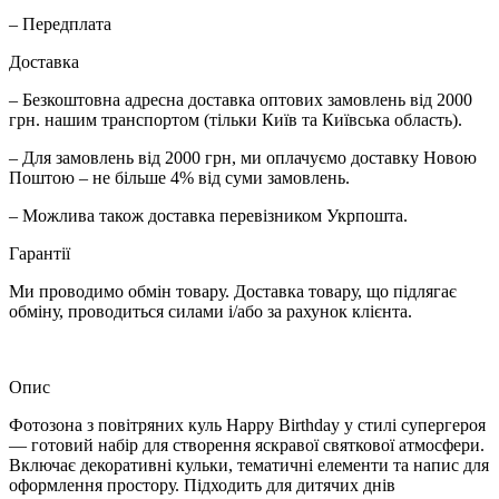
– Передплата
Доставка
– Безкоштовна адресна доставка оптових замовлень від 2000
грн. нашим транспортом (тільки Київ та Київська область).
– Для замовлень від 2000 грн, ми оплачуємо доставку Новою
Поштою – не більше 4% від суми замовлень.
– Можлива також доставка перевізником Укрпошта.
Гарантії
Ми проводимо обмін товару. Доставка товару, що підлягає
обміну, проводиться силами і/або за рахунок клієнта.
Опис
Фотозона з повітряних куль Happy Birthday у стилі супергероя
— готовий набір для створення яскравої святкової атмосфери.
Включає декоративні кульки, тематичні елементи та напис для
оформлення простору. Підходить для дитячих днів