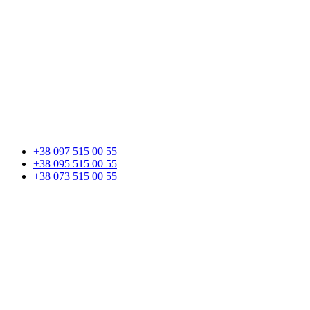
+38 097 515 00 55
+38 095 515 00 55
+38 073 515 00 55