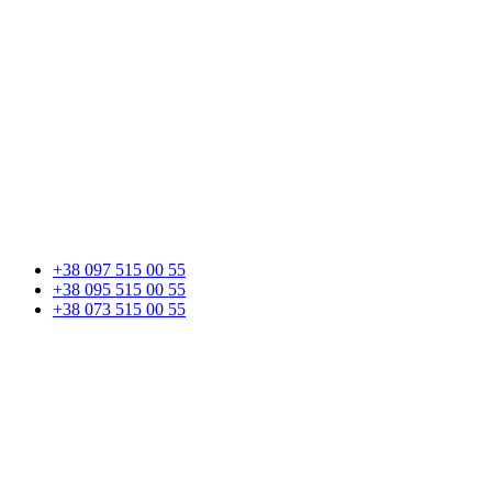
+38 097 515 00 55
+38 095 515 00 55
+38 073 515 00 55