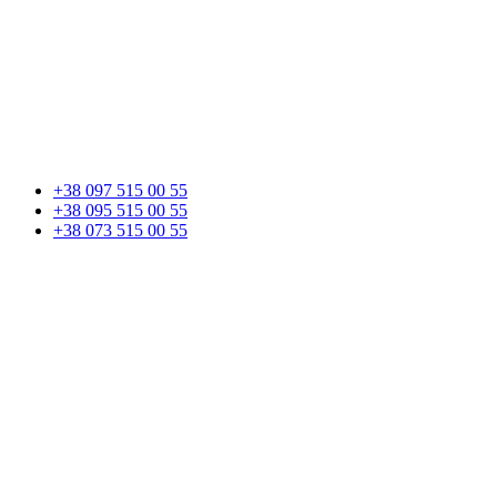
+38 097 515 00 55
+38 095 515 00 55
+38 073 515 00 55