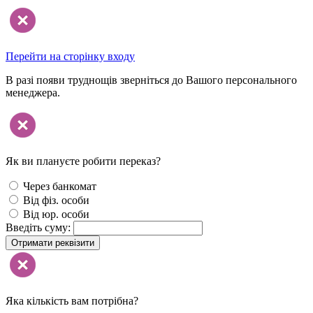
Перейти на сторінку входу
В разі появи труднощів зверніться до Вашого персонального
менеджера.
Як ви плануєте робити переказ?
Через банкомат
Від фіз. особи
Від юр. особи
Введіть суму:
Отримати реквізити
Яка кількість вам потрібна?