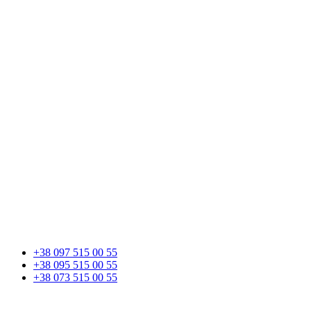
+38 097 515 00 55
+38 095 515 00 55
+38 073 515 00 55