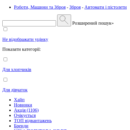
Роботи, Машини та Зброя
-
Зброя
-
Автомати і пістолети
Розширений пошук»
Не відображати уцінку
Показати категорії:
Для хлопчиків
Для дівчаток
Хайп
Новинки
Акція (1106)
Очікується
ТОП відвантажень
Бренди