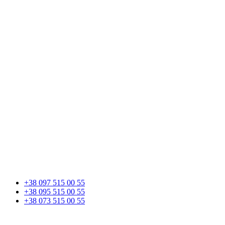
+38 097 515 00 55
+38 095 515 00 55
+38 073 515 00 55