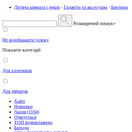
Дитяча кімната і декор
-
Гаджети та аксесуари
-
Брелоки
Розширений пошук»
Не відображати уцінку
Показати категорії:
Для хлопчиків
Для дівчаток
Хайп
Новинки
Акція (1104)
Очікується
ТОП відвантажень
Бренди