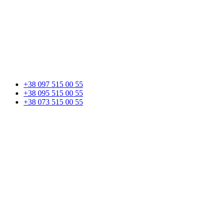
+38 097 515 00 55
+38 095 515 00 55
+38 073 515 00 55