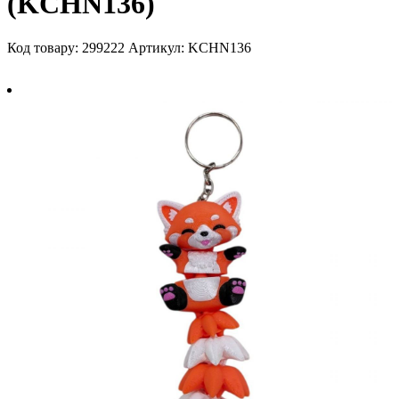
(KCHN136)
Код товару: 299222
Артикул: KCHN136