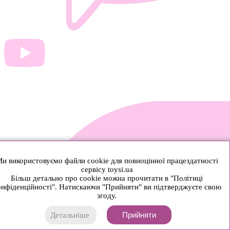
и використовуємо файли cookie для повноцінної працездатності
сервісу toysi.ua
Більш детально про cookie можна прочитати в "Політиці
нфіденційності". Натискаючи "Прийняти" ви підтверджуєте свою
згоду.
Прийняти
Детальніше