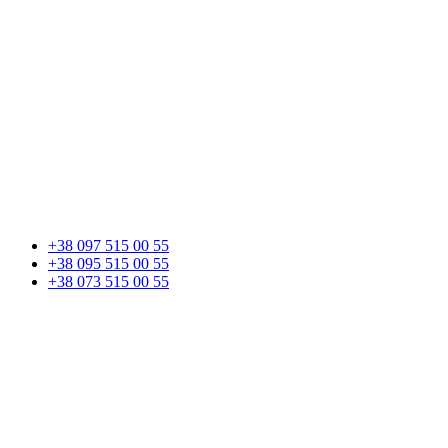
+38 097 515 00 55
+38 095 515 00 55
+38 073 515 00 55