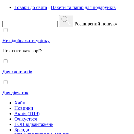
Товари до свята
-
Пакети та папір для подарунків
Розширений пошук»
Не відображати уцінку
Показати категорії:
Для хлопчиків
Для дівчаток
Хайп
Новинки
Акція (1119)
Очікується
ТОП відвантажень
Бренди