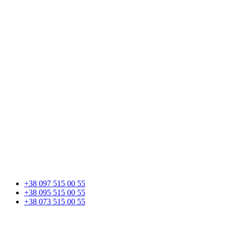
+38 097 515 00 55
+38 095 515 00 55
+38 073 515 00 55