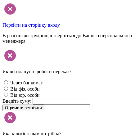
Перейти на сторінку входу
В разі появи труднощів зверніться до Вашого персонального
менеджера.
Як ви плануєте робити переказ?
Через банкомат
Від фіз. особи
Від юр. особи
Введіть суму:
Отримати реквізити
Яка кількість вам потрібна?