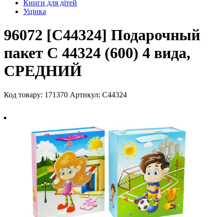
Книги для дітей
Уцінка
96072 [C44324] Подарочный
пакет C 44324 (600) 4 вида,
СРЕДНИЙ
Код товару: 171370
Артикул: C44324