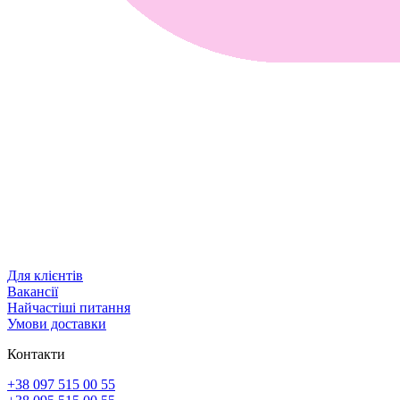
Для клієнтів
Вакансії
Найчастіші питання
Умови доставки
Контакти
+38 097 515 00 55