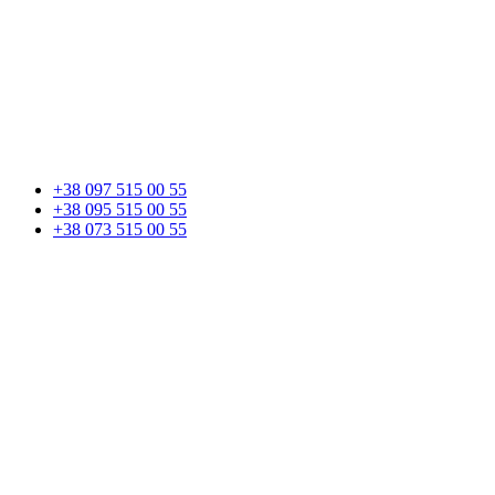
+38 097 515 00 55
+38 095 515 00 55
+38 073 515 00 55