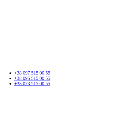
+38 097 515 00 55
+38 095 515 00 55
+38 073 515 00 55