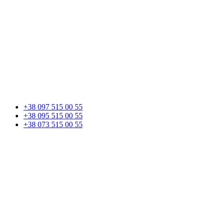
+38 097 515 00 55
+38 095 515 00 55
+38 073 515 00 55