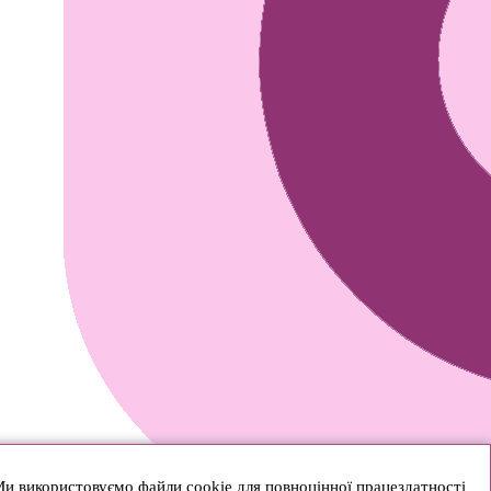
и використовуємо файли cookie для повноцінної працездатності