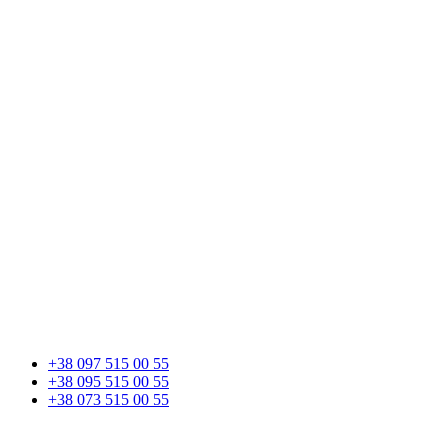
+38 097 515 00 55
+38 095 515 00 55
+38 073 515 00 55