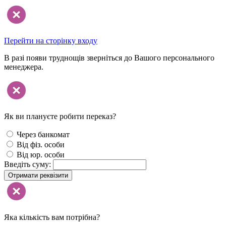
Перейти на сторінку входу
В разі появи труднощів зверніться до Вашого персонального
менеджера.
Як ви плануєте робити переказ?
Через банкомат
Від фіз. особи
Від юр. особи
Введіть суму:
Отримати реквізити
Яка кількість вам потрібна?