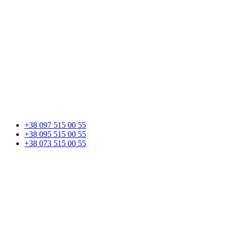
+38 097 515 00 55
+38 095 515 00 55
+38 073 515 00 55