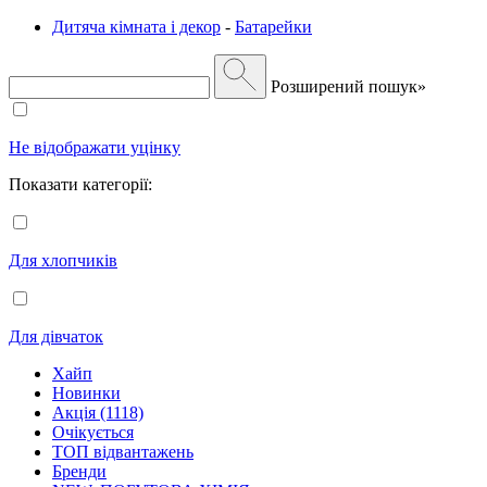
Дитяча кімната і декор
-
Батарейки
Розширений пошук»
Не відображати уцінку
Показати категорії:
Для хлопчиків
Для дівчаток
Хайп
Новинки
Акція (1118)
Очікується
ТОП відвантажень
Бренди