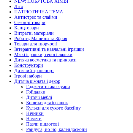
NEW: ПОБУТОВА ХІМІЯ
Літо
ПАТРІОТИЧНА ТЕМА
Антистрес та слайми
Сезонні товари
Канцтовари
Витратні матеріали
Роботи, Машини та Зброя
Товари для творчості
Інтерактивні та навчальні іграшки
М'які іграшки, герої і ляльки
Дитяча косметика та прикраси
Конструктори
Дитячий транспорт
Ігрові набори
Дитяча кімната і декор
Гаджети та аксесуари
Гойдалки
Дитячі меблі
Кошики для іграшок
Кульки для сухого басейну
Нічники
Намети
Пазли підлогові
Райдуга, йо-йо, калейдоскопи