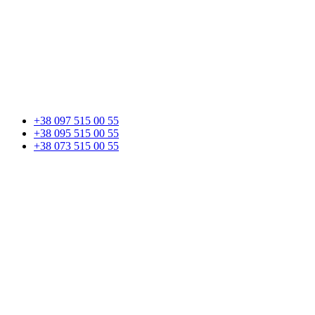
+38 097 515 00 55
+38 095 515 00 55
+38 073 515 00 55