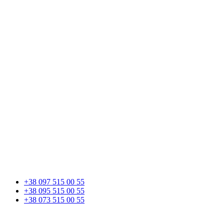
+38 097 515 00 55
+38 095 515 00 55
+38 073 515 00 55