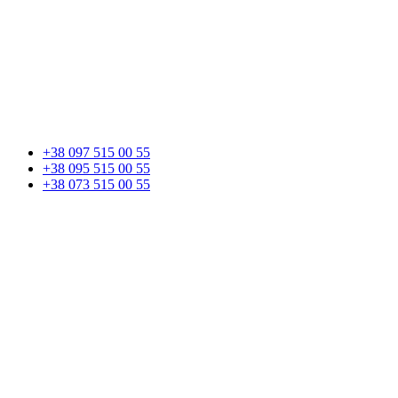
+38 097 515 00 55
+38 095 515 00 55
+38 073 515 00 55