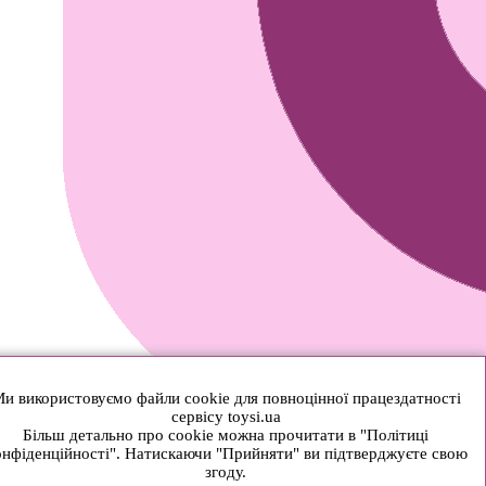
и використовуємо файли cookie для повноцінної працездатності
сервісу toysi.ua
Більш детально про cookie можна прочитати в "Політиці
нфіденційності". Натискаючи "Прийняти" ви підтверджуєте свою
згоду.