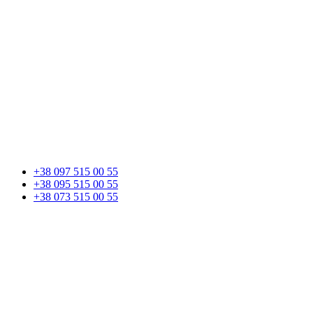
+38 097 515 00 55
+38 095 515 00 55
+38 073 515 00 55