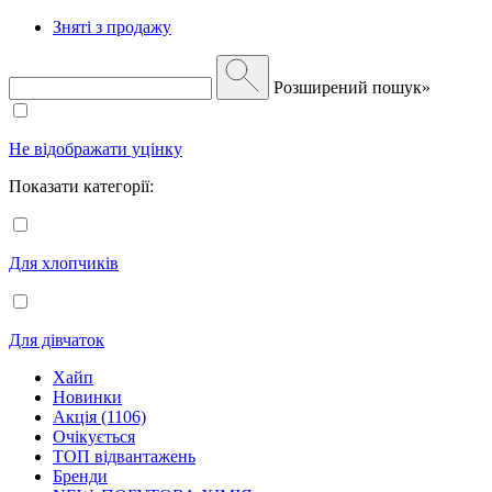
Зняті з продажу
Розширений пошук»
Не відображати уцінку
Показати категорії:
Для хлопчиків
Для дівчаток
Хайп
Новинки
Акція (1106)
Очікується
ТОП відвантажень
Бренди