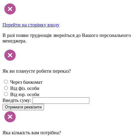
Перейти на сторінку входу
В разі появи труднощів зверніться до Вашого персонального
менеджера.
Як ви плануєте робити переказ?
Через банкомат
Від фіз. особи
Від юр. особи
Введіть суму:
Отримати реквізити
Яка кількість вам потрібна?