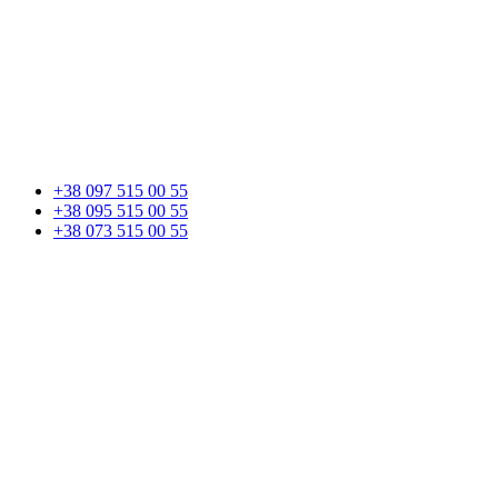
+38 097 515 00 55
+38 095 515 00 55
+38 073 515 00 55