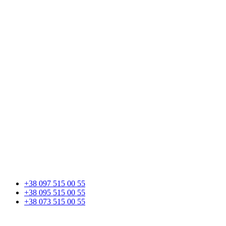
+38 097 515 00 55
+38 095 515 00 55
+38 073 515 00 55