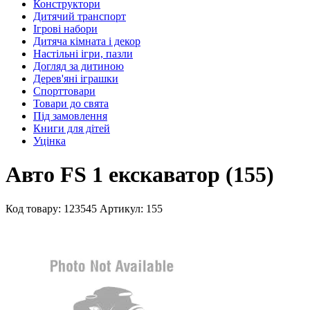
Конструктори
Дитячий транспорт
Ігрові набори
Дитяча кімната і декор
Настільні ігри, пазли
Догляд за дитиною
Дерев'яні іграшки
Спорттовари
Товари до свята
Під замовлення
Книги для дітей
Уцінка
Авто FS 1 екскаватор (155)
Код товару: 123545
Артикул: 155