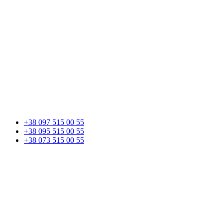
+38 097 515 00 55
+38 095 515 00 55
+38 073 515 00 55