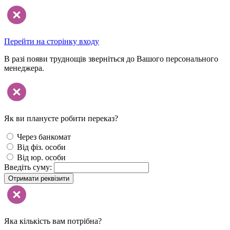
Перейти на сторінку входу
В разі появи труднощів зверніться до Вашого персонального
менеджера.
Як ви плануєте робити переказ?
Через банкомат
Від фіз. особи
Від юр. особи
Введіть суму:
Отримати реквізити
Яка кількість вам потрібна?