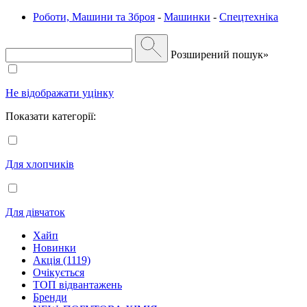
Роботи, Машини та Зброя
-
Машинки
-
Спецтехніка
Розширений пошук»
Не відображати уцінку
Показати категорії:
Для хлопчиків
Для дівчаток
Хайп
Новинки
Акція (1119)
Очікується
ТОП відвантажень
Бренди