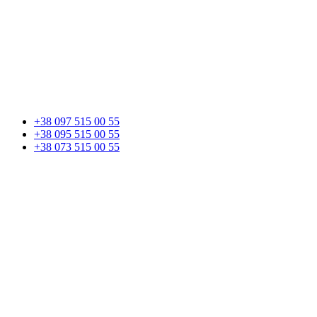
+38 097 515 00 55
+38 095 515 00 55
+38 073 515 00 55