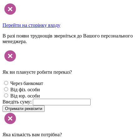
Перейти на сторінку входу
В разі появи труднощів зверніться до Вашого персонального
менеджера.
Як ви плануєте робити переказ?
Через банкомат
Від фіз. особи
Від юр. особи
Введіть суму:
Отримати реквізити
Яка кількість вам потрібна?