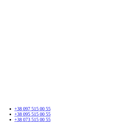
+38 097 515 00 55
+38 095 515 00 55
+38 073 515 00 55