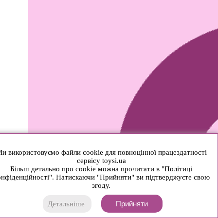
и використовуємо файли cookie для повноцінної працездатності
сервісу toysi.ua
Більш детально про cookie можна прочитати в "Політиці
нфіденційності". Натискаючи "Прийняти" ви підтверджуєте свою
згоду.
Прийняти
Детальніше