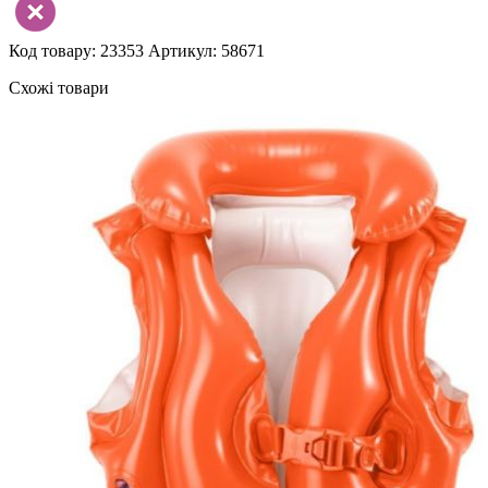
Код товару: 23353
Артикул: 58671
Схожі товари