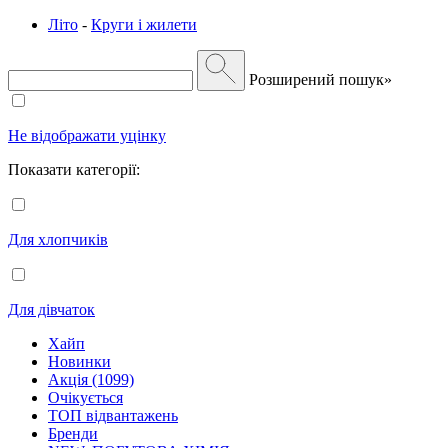
Літо
-
Круги і жилети
Розширений пошук»
Не відображати уцінку
Показати категорії:
Для хлопчиків
Для дівчаток
Хайп
Новинки
Акція (1099)
Очікується
ТОП відвантажень
Бренди