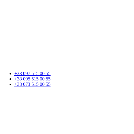
+38 097 515 00 55
+38 095 515 00 55
+38 073 515 00 55