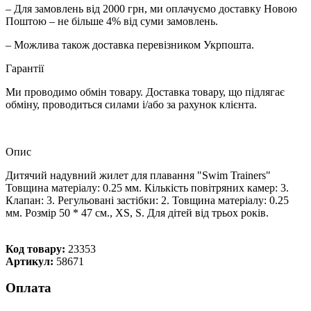
– Для замовлень від 2000 грн, ми оплачуємо доставку Новою
Поштою – не більше 4% від суми замовлень.
– Можлива також доставка перевізником Укрпошта.
Гарантії
Ми проводимо обмін товару. Доставка товару, що підлягає
обміну, проводиться силами і/або за рахунок клієнта.
Опис
Дитячий надувний жилет для плавання "Swim Trainers"
Товщина матеріалу: 0.25 мм. Кількість повітряних камер: 3.
Клапан: 3. Регульовані застібки: 2. Товщина матеріалу: 0.25
мм. Розмір 50 * 47 см., XS, S. Для дітей від трьох років.
Код товару:
23353
Артикул:
58671
Оплата