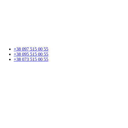
+38 097 515 00 55
+38 095 515 00 55
+38 073 515 00 55