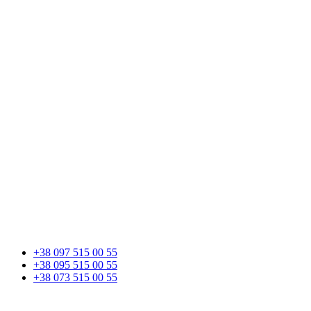
+38 097 515 00 55
+38 095 515 00 55
+38 073 515 00 55