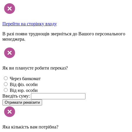
Перейти на сторінку входу
В разі появи труднощів зверніться до Вашого персонального
менеджера.
Як ви плануєте робити переказ?
Через банкомат
Від фіз. особи
Від юр. особи
Введіть суму:
Отримати реквізити
Яка кількість вам потрібна?