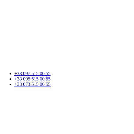
+38 097 515 00 55
+38 095 515 00 55
+38 073 515 00 55