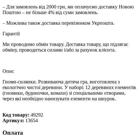
– Для замовлень від 2000 грн, ми оплачуємо доставку Новою
Поштою – не більше 4% від суми замовлень.
– Можлива також доставка перевізником Укрпошта.
Гарантії
Ми проводимо обмін товару. Доставка товару, що підлягає
обміну, проводиться силами і/або за рахунок клієнта.
Опис
Гноми-силянки. Розвиваюча дитяча гра, виготовлена з
екологічно чистої деревини. У наборі: 12 деревяних елементів
(гномики, будиночки, комахи) зі спеціальними отворами,
через які необхідно нанизувати елементи на шнурок.
Код товару:
49292
Артикул:
13654
Оплата