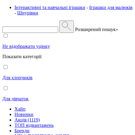
Інтерактивні та навчальні іграшки
-
Іграшки для малюків
-
Шнурівки
Розширений пошук»
Не відображати уцінку
Показати категорії:
Для хлопчиків
Для дівчаток
Хайп
Новинки
Акція (1119)
ТОП відвантажень
Бренди