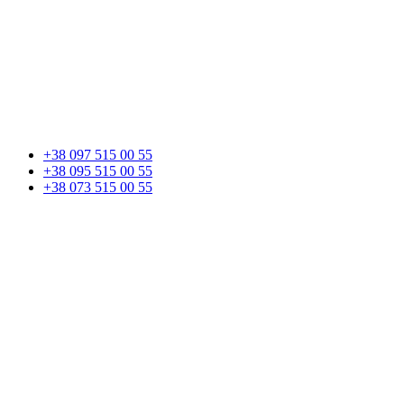
+38 097 515 00 55
+38 095 515 00 55
+38 073 515 00 55