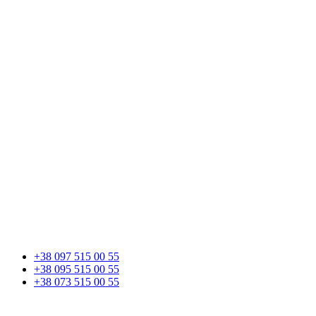
+38 097 515 00 55
+38 095 515 00 55
+38 073 515 00 55