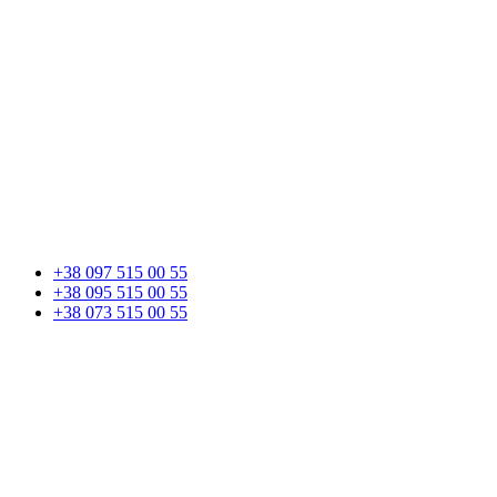
+38 097 515 00 55
+38 095 515 00 55
+38 073 515 00 55