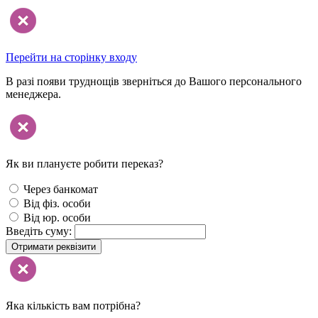
Перейти на сторінку входу
В разі появи труднощів зверніться до Вашого персонального
менеджера.
Як ви плануєте робити переказ?
Через банкомат
Від фіз. особи
Від юр. особи
Введіть суму:
Отримати реквізити
Яка кількість вам потрібна?