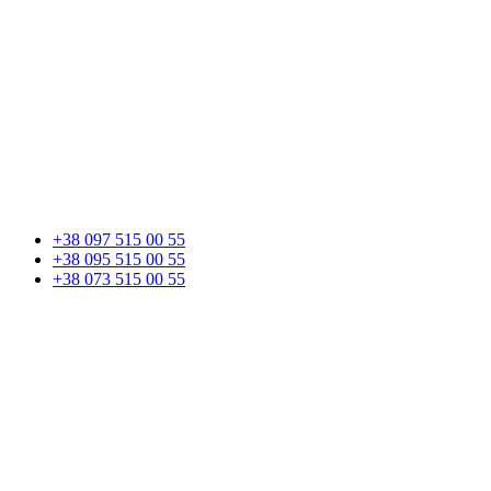
+38 097 515 00 55
+38 095 515 00 55
+38 073 515 00 55