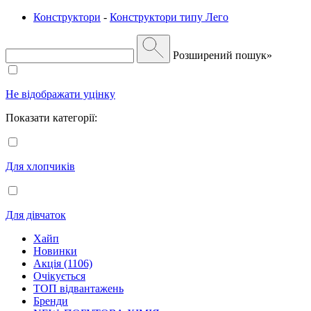
Конструктори
-
Конструктори типу Лего
Розширений пошук»
Не відображати уцінку
Показати категорії:
Для хлопчиків
Для дівчаток
Хайп
Новинки
Акція (1106)
Очікується
ТОП відвантажень
Бренди