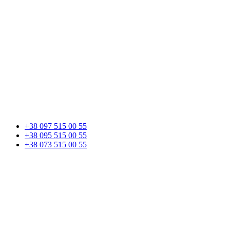
+38 097 515 00 55
+38 095 515 00 55
+38 073 515 00 55