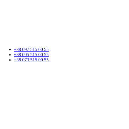
+38 097 515 00 55
+38 095 515 00 55
+38 073 515 00 55