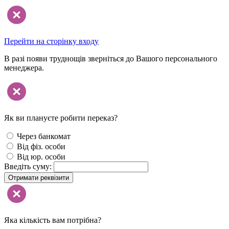
Перейти на сторінку входу
В разі появи труднощів зверніться до Вашого персонального
менеджера.
Як ви плануєте робити переказ?
Через банкомат
Від фіз. особи
Від юр. особи
Введіть суму:
Отримати реквізити
Яка кількість вам потрібна?