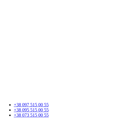
+38 097 515 00 55
+38 095 515 00 55
+38 073 515 00 55