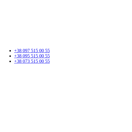
+38 097 515 00 55
+38 095 515 00 55
+38 073 515 00 55