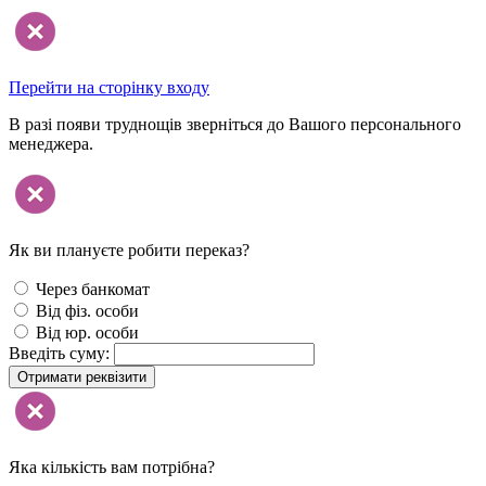
Перейти на сторінку входу
В разі появи труднощів зверніться до Вашого персонального
менеджера.
Як ви плануєте робити переказ?
Через банкомат
Від фіз. особи
Від юр. особи
Введіть суму:
Отримати реквізити
Яка кількість вам потрібна?