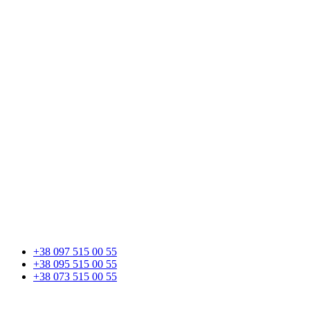
+38 097 515 00 55
+38 095 515 00 55
+38 073 515 00 55