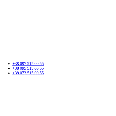
+38 097 515 00 55
+38 095 515 00 55
+38 073 515 00 55