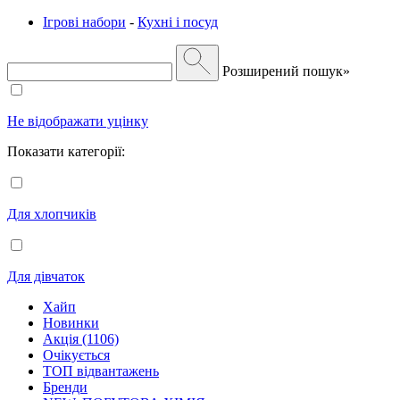
Ігрові набори
-
Кухні і посуд
Розширений пошук»
Не відображати уцінку
Показати категорії:
Для хлопчиків
Для дівчаток
Хайп
Новинки
Акція (1106)
Очікується
ТОП відвантажень
Бренди