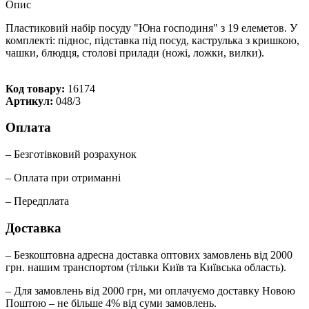
Опис
Пластиковий набір посуду "Юна господиня" з 19 елеметов. У
комплекті: піднос, підставка під посуд, каструлька з кришкою,
чашки, блюдця, столові прилади (ножі, ложки, вилки).
Код товару:
16174
Артикул:
048/3
Оплата
– Безготівковий розрахунок
– Оплата при отриманні
– Передплата
Доставка
– Безкоштовна адресна доставка оптових замовлень від 2000
грн. нашим транспортом (тільки Київ та Київська область).
– Для замовлень від 2000 грн, ми оплачуємо доставку Новою
Поштою – не більше 4% від суми замовлень.