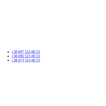
+38 097 515 00 55
+38 095 515 00 55
+38 073 515 00 55