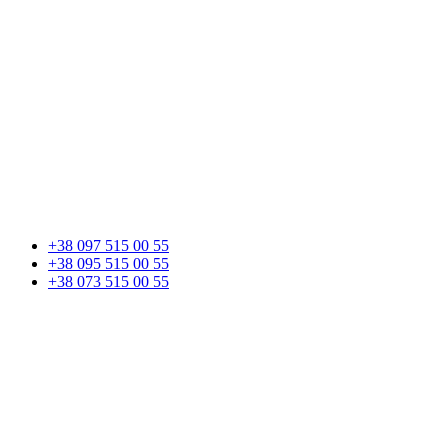
+38 097 515 00 55
+38 095 515 00 55
+38 073 515 00 55