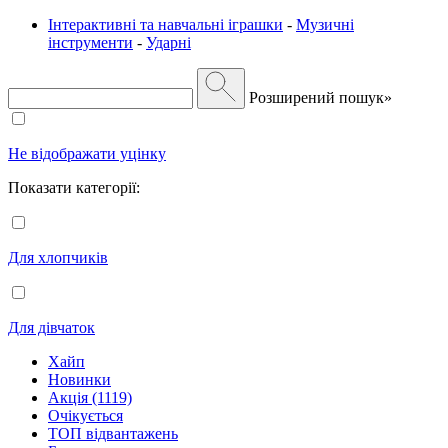
Інтерактивні та навчальні іграшки
-
Музичні
інструменти
-
Ударні
Розширений пошук»
Не відображати уцінку
Показати категорії:
Для хлопчиків
Для дівчаток
Хайп
Новинки
Акція (1119)
Очікується
ТОП відвантажень