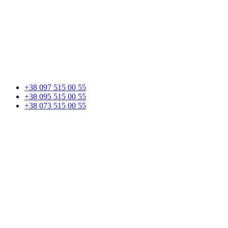
+38 097 515 00 55
+38 095 515 00 55
+38 073 515 00 55