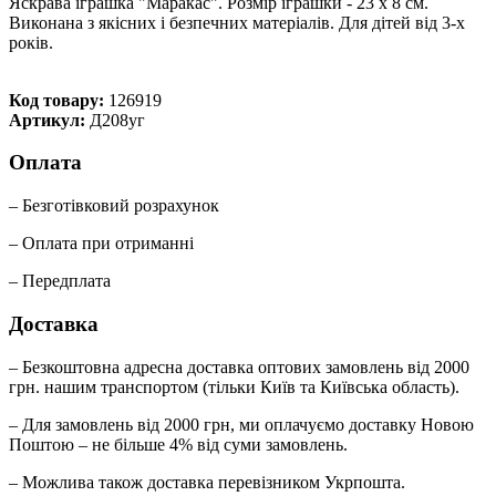
Яскрава іграшка "Маракас". Розмір іграшки - 23 х 8 см.
Виконана з якісних і безпечних матеріалів. Для дітей від 3-х
років.
Код товару:
126919
Артикул:
Д208уг
Оплата
– Безготівковий розрахунок
– Оплата при отриманні
– Передплата
Доставка
– Безкоштовна адресна доставка оптових замовлень від 2000
грн. нашим транспортом (тільки Київ та Київська область).
– Для замовлень від 2000 грн, ми оплачуємо доставку Новою
Поштою – не більше 4% від суми замовлень.
– Можлива також доставка перевізником Укрпошта.