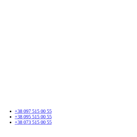
+38 097 515 00 55
+38 095 515 00 55
+38 073 515 00 55