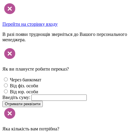
Перейти на сторінку входу
В разі появи труднощів зверніться до Вашого персонального
менеджера.
Як ви плануєте робити переказ?
Через банкомат
Від фіз. особи
Від юр. особи
Введіть суму:
Отримати реквізити
Яка кількість вам потрібна?