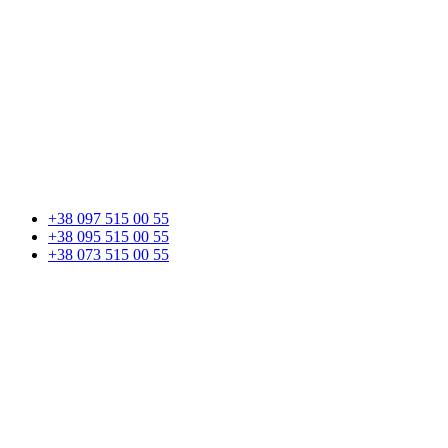
+38 097 515 00 55
+38 095 515 00 55
+38 073 515 00 55