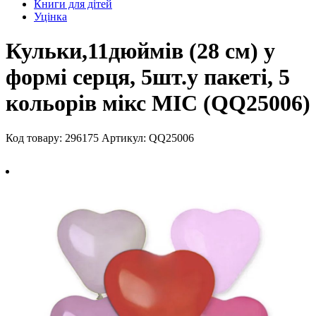
Книги для дітей
Уцінка
Кульки,11дюймів (28 см) у
формі серця, 5шт.у пакеті, 5
кольорів мікс МІС (QQ25006)
Код товару: 296175
Артикул: QQ25006