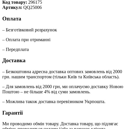
Код товару:
296175
Артикул:
QQ25006
Оплата
– Безготівковий розрахунок
– Оплата при отриманні
– Передплата
Доставка
– Безкоштовна адресна доставка оптових замовлень від 2000
грн. нашим транспортом (тільки Київ та Київська область).
– Для замовлень від 2000 грн, ми оплачуємо доставку Новою
Поштою – не більше 4% від суми замовлень.
– Можлива також доставка перевізником Укрпошта.
Гарантії
Ми проводимо обмін товару. Доставка товару, що підлягає
обміну, проводиться силами і/або за рахунок клієнта.