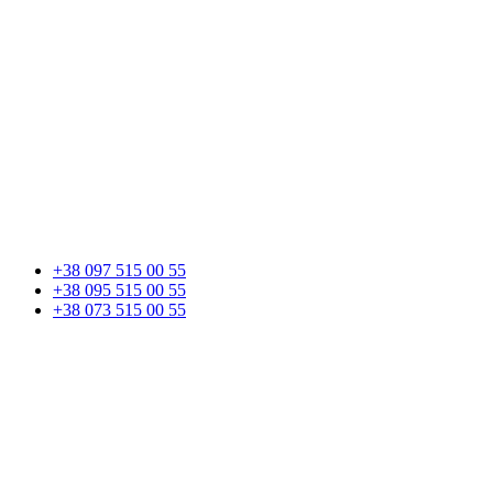
+38 097 515 00 55
+38 095 515 00 55
+38 073 515 00 55