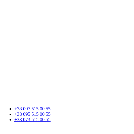
+38 097 515 00 55
+38 095 515 00 55
+38 073 515 00 55