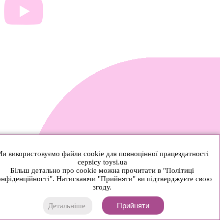
и використовуємо файли cookie для повноцінної працездатності
сервісу toysi.ua
Більш детально про cookie можна прочитати в "Політиці
нфіденційності". Натискаючи "Прийняти" ви підтверджуєте свою
згоду.
Прийняти
Детальніше