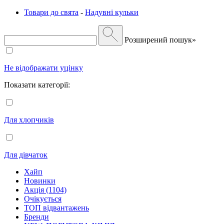
Товари до свята
-
Надувні кульки
Розширений пошук»
Не відображати уцінку
Показати категорії:
Для хлопчиків
Для дівчаток
Хайп
Новинки
Акція (1104)
Очікується
ТОП відвантажень
Бренди