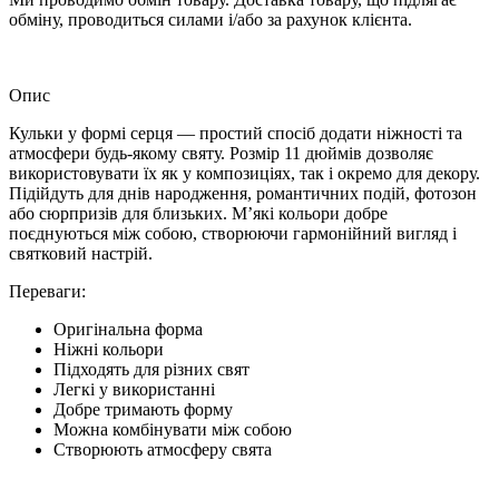
обміну, проводиться силами і/або за рахунок клієнта.
Опис
Кульки у формі серця — простий спосіб додати ніжності та
атмосфери будь-якому святу. Розмір 11 дюймів дозволяє
використовувати їх як у композиціях, так і окремо для декору.
Підійдуть для днів народження, романтичних подій, фотозон
або сюрпризів для близьких. М’які кольори добре
поєднуються між собою, створюючи гармонійний вигляд і
святковий настрій.
Переваги:
Оригінальна форма
Ніжні кольори
Підходять для різних свят
Легкі у використанні
Добре тримають форму
Можна комбінувати між собою
Створюють атмосферу свята