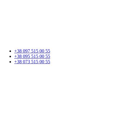
+38 097 515 00 55
+38 095 515 00 55
+38 073 515 00 55