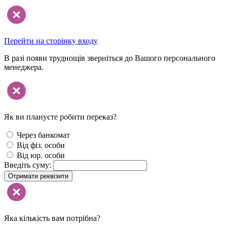
Перейти на сторінку входу
В разі появи труднощів зверніться до Вашого персонального
менеджера.
Як ви плануєте робити переказ?
Через банкомат
Від фіз. особи
Від юр. особи
Введіть суму:
Отримати реквізити
Яка кількість вам потрібна?