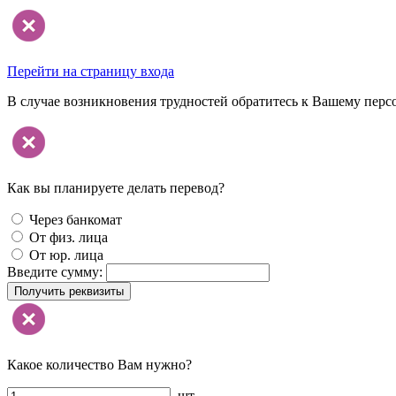
Перейти на страницу входа
В случае возникновения трудностей обратитесь к Вашему перс
Как вы планируете делать перевод?
Через банкомат
От физ. лица
От юр. лица
Введите сумму:
Получить реквизиты
Какое количество Вам нужно?
шт.