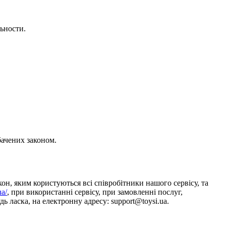
ьности.
бачених законом.
он, яким користуються всі співробітники нашого сервісу, та
ua/
, при використанні сервісу, при замовленні послуг,
ь ласка, на електронну адресу: support@toysi.ua.