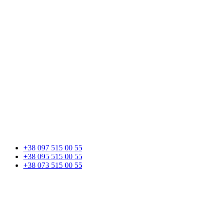
+38 097 515 00 55
+38 095 515 00 55
+38 073 515 00 55