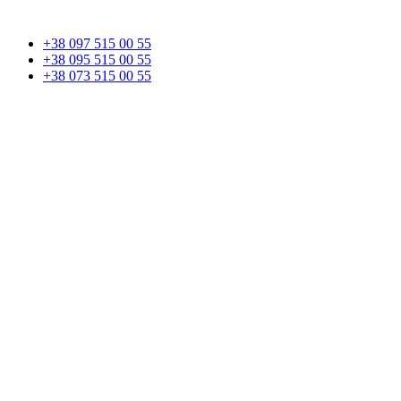
+38 097 515 00 55
+38 095 515 00 55
+38 073 515 00 55