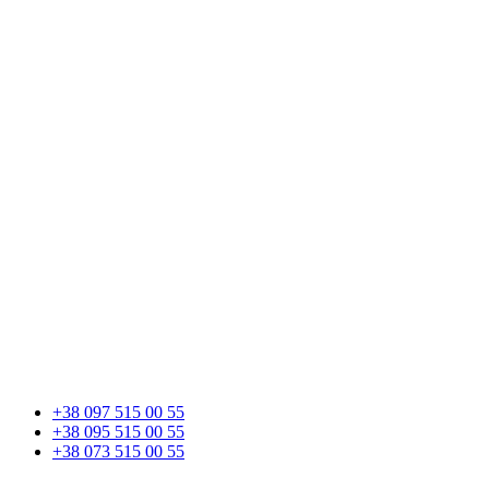
+38 097 515 00 55
+38 095 515 00 55
+38 073 515 00 55