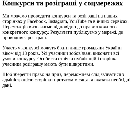
Конкурси та розіграші у соцмережах
Ми можемо проводити конкурси та розіграші на наших
сторінках у Facebook, Instagram, YouTube та в інших сервісах.
Переможців визначаємо відповідно до правил кожного
конкретного конкурсу. Результати публікуємо у мережі, де
проводився розіграш.
Участь у конкурсі можуть брати лише громадяни України
віком від 18 років. Усі учасники зобов'язані виконати всі
умови конкурсу. Особиста стрічка публікацій і сторінка
учасника розіграшу мають бути відкритими.
Щоб зберегти право на приз, переможцеві слід зв'язатися з
адміністрацією сторінки протягом місяця та вказати необхідні
дані.