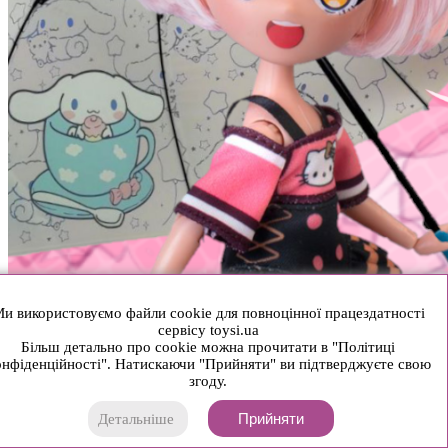
и використовуємо файли cookie для повноцінної працездатності
сервісу toysi.ua
Більш детально про cookie можна прочитати в "Політиці
нфіденційності". Натискаючи "Прийняти" ви підтверджуєте свою
згоду.
Прийняти
Детальніше