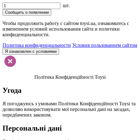
шт.
Сообщить о появлении
Чтобы продолжить работу с сайтом toysi.ua, ознакомьтесь с
изменением условий использования сайта и политики
конфиденциальности.
Политика конфиденциальности
Условия пользованием сайтом
Я ознакомлен с условиями
Політика Конфіденційності Toysi
Угода
Я погоджуюсь з умовами Політики Конфіденційності Toysi та
дозволяю використовувати мої персональні дані на засадах,
передбачених законом.
Персональні дані