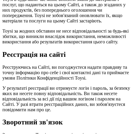
послуг, що надаються на цьому Сайті, а також до згаданих у
них продуктів, без попереднього оголошення чи
попередження. Toysi не зобов'язаний оновлювати їх, якщо
матеріали та послуги на цьому Сайті застаріють.
Toysi за жодних обставин не несе відповідальності за будь-які
збитки, що виникли внаслідок використання, неможливості
використання або результатів використання цього сайту.
Реєстрація на сайті
Реєструючись на Сайті, ви погоджуєтеся надати правдиву та
точну інформацію про себе і свої контактні дані та приймаєте
умови
Політики Конфіденційності Toysi
.
У результаті реєстрації ви отримуєте логін і пароль, за безпеку
яких ви несете повну відповідальність. Ви також несете
відповідальність за всі дії під вашим логіном і паролем на
Сайті. У разі втрати реєстраційних даних, ви зобов'язуєтеся
повідомити нам про це.
Зворотний зв'язок