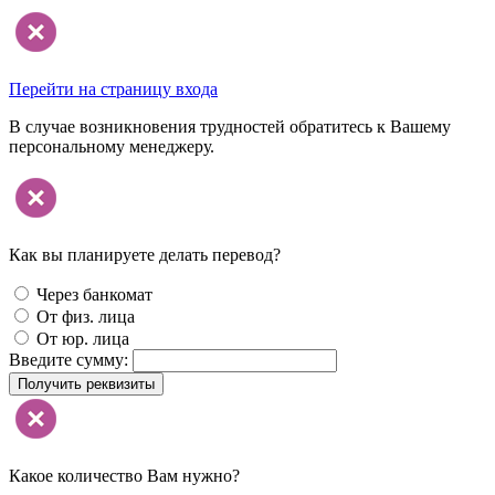
Перейти на страницу входа
В случае возникновения трудностей обратитесь к Вашему
персональному менеджеру.
Как вы планируете делать перевод?
Через банкомат
От физ. лица
От юр. лица
Введите сумму:
Получить реквизиты
Какое количество Вам нужно?