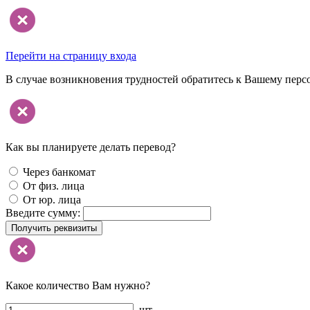
Перейти на страницу входа
В случае возникновения трудностей обратитесь к Вашему перс
Как вы планируете делать перевод?
Через банкомат
От физ. лица
От юр. лица
Введите сумму:
Получить реквизиты
Какое количество Вам нужно?
шт.