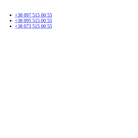
+38 097 515 00 55
+38 095 515 00 55
+38 073 515 00 55