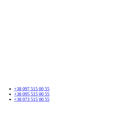
+38 097 515 00 55
+38 095 515 00 55
+38 073 515 00 55