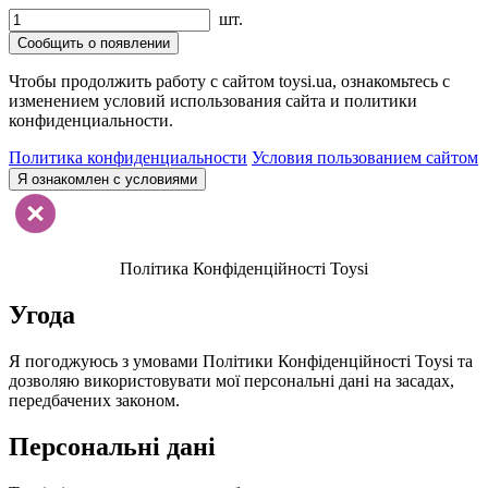
шт.
Сообщить о появлении
Чтобы продолжить работу с сайтом toysi.ua, ознакомьтесь с
изменением условий использования сайта и политики
конфиденциальности.
Политика конфиденциальности
Условия пользованием сайтом
Я ознакомлен с условиями
Політика Конфіденційності Toysi
Угода
Я погоджуюсь з умовами Політики Конфіденційності Toysi та
дозволяю використовувати мої персональні дані на засадах,
передбачених законом.
Персональні дані