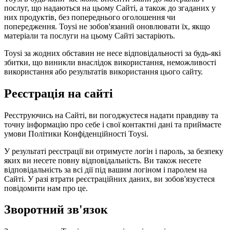
послуг, що надаються на цьому Сайті, а також до згаданих у
них продуктів, без попереднього оголошення чи
попередження. Toysi не зобов'язаний оновлювати їх, якщо
матеріали та послуги на цьому Сайті застаріють.
Toysi за жодних обставин не несе відповідальності за будь-які
збитки, що виникли внаслідок використання, неможливості
використання або результатів використання цього сайту.
Реєстрація на сайті
Реєструючись на Сайті, ви погоджуєтеся надати правдиву та
точну інформацію про себе і свої контактні дані та приймаєте
умови
Політики Конфіденційності Toysi
.
У результаті реєстрації ви отримуєте логін і пароль, за безпеку
яких ви несете повну відповідальність. Ви також несете
відповідальність за всі дії під вашим логіном і паролем на
Сайті. У разі втрати реєстраційних даних, ви зобов'язуєтеся
повідомити нам про це.
Зворотний зв'язок