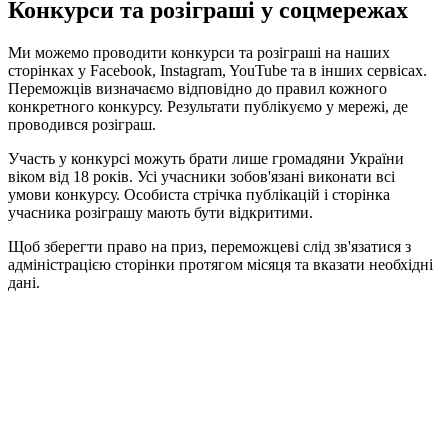
Конкурси та розіграші у соцмережах
Ми можемо проводити конкурси та розіграші на наших
сторінках у Facebook, Instagram, YouTube та в інших сервісах.
Переможців визначаємо відповідно до правил кожного
конкретного конкурсу. Результати публікуємо у мережі, де
проводився розіграш.
Участь у конкурсі можуть брати лише громадяни України
віком від 18 років. Усі учасники зобов'язані виконати всі
умови конкурсу. Особиста стрічка публікацій і сторінка
учасника розіграшу мають бути відкритими.
Щоб зберегти право на приз, переможцеві слід зв'язатися з
адміністрацією сторінки протягом місяця та вказати необхідні
дані.