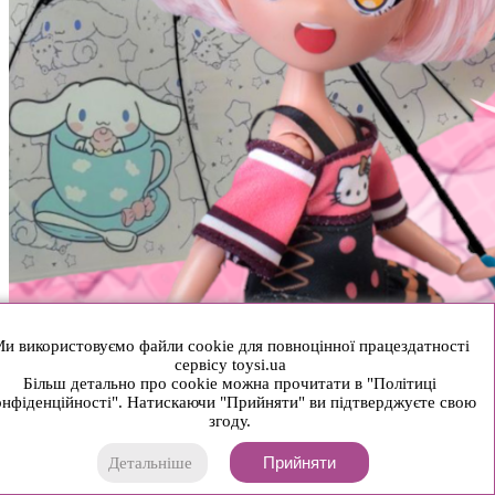
и використовуємо файли cookie для повноцінної працездатності
сервісу toysi.ua
Більш детально про cookie можна прочитати в "Політиці
нфіденційності". Натискаючи "Прийняти" ви підтверджуєте свою
згоду.
Прийняти
Детальніше