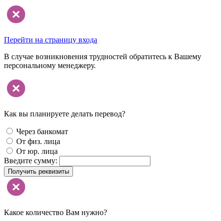
Перейти на страницу входа
В случае возникновения трудностей обратитесь к Вашему
персональному менеджеру.
Как вы планируете делать перевод?
Через банкомат
От физ. лица
От юр. лица
Введите сумму:
Получить реквизиты
Какое количество Вам нужно?