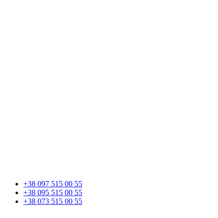
+38 097 515 00 55
+38 095 515 00 55
+38 073 515 00 55