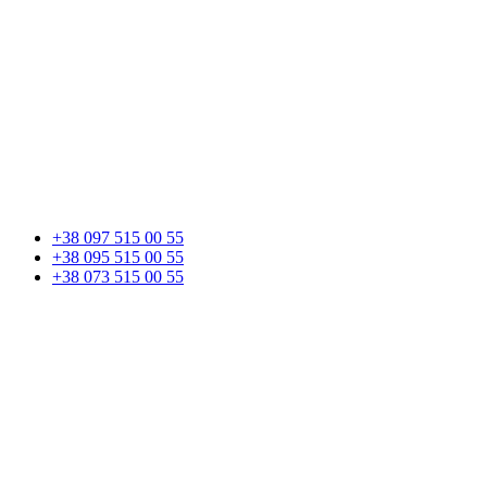
+38 097 515 00 55
+38 095 515 00 55
+38 073 515 00 55