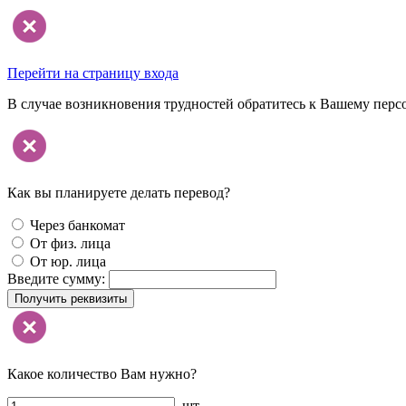
Перейти на страницу входа
В случае возникновения трудностей обратитесь к Вашему перс
Как вы планируете делать перевод?
Через банкомат
От физ. лица
От юр. лица
Введите сумму:
Получить реквизиты
Какое количество Вам нужно?
шт.