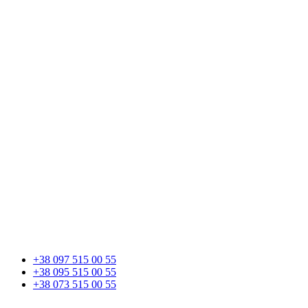
+38 097 515 00 55
+38 095 515 00 55
+38 073 515 00 55