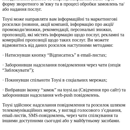
форму зворотного зв’язку та в процесі обробки замовлень та/
або надання послуг.
Toysi може направляти вам інформаційні та маркетингові
розсилки (новини, акції компанії, інформацію про акції/
промокоди/знижки, рекомендації, персональні знижки,
пропозиції), які містять інформацію щодо послуг, рекламні та
комерційні пропозиції щодо таких послуг. Ви можете
відмовитись від даних розсилок наступними методами:
· Натиснувши кнопку “Відписатись” в email-листах;
· Заборонивши надсилання повідомлення через чати (опція
“Заблокувати”);
· Покинувши спільноти Toysi в соціальних мережах;
· Вибравши іконку “замок” на toysi.ua (Свідчення про сайт) та
заборонивши надсилання web-push повідомлень.
Toysi здійснює надсилання повідомлення та розсилок шляхом
телекомунікаційних мереж, у вигляді голосового з’єднання,
email-листів, SMS-повідомлень, через чати спілкування та
іншими доступними сьогодні або у майбутньому засобами.