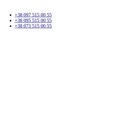
+38 097 515 00 55
+38 095 515 00 55
+38 073 515 00 55