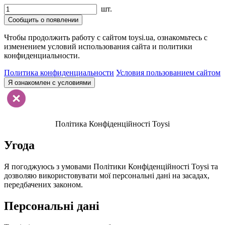
шт.
Сообщить о появлении
Чтобы продолжить работу с сайтом toysi.ua, ознакомьтесь с
изменением условий использования сайта и политики
конфиденциальности.
Политика конфиденциальности
Условия пользованием сайтом
Я ознакомлен с условиями
Політика Конфіденційності Toysi
Угода
Я погоджуюсь з умовами Політики Конфіденційності Toysi та
дозволяю використовувати мої персональні дані на засадах,
передбачених законом.
Персональні дані