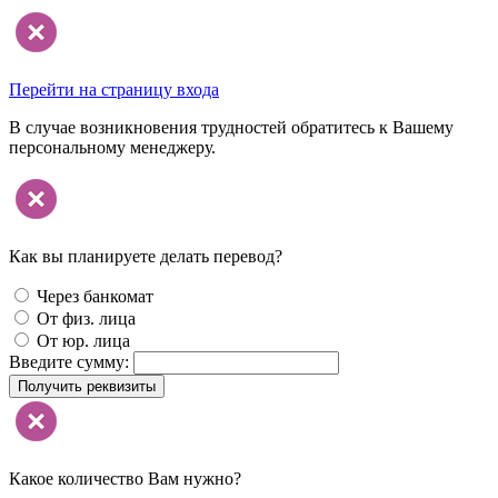
Перейти на страницу входа
В случае возникновения трудностей обратитесь к Вашему
персональному менеджеру.
Как вы планируете делать перевод?
Через банкомат
От физ. лица
От юр. лица
Введите сумму:
Получить реквизиты
Какое количество Вам нужно?