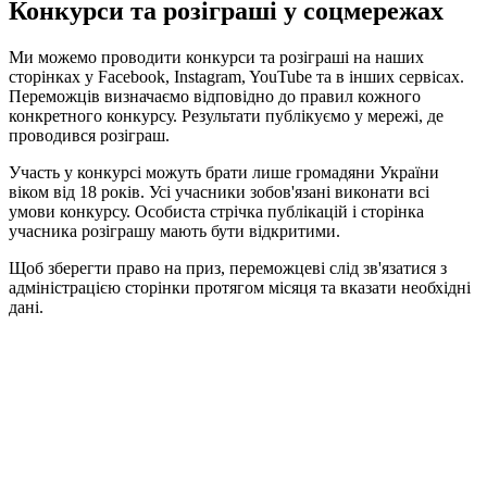
Конкурси та розіграші у соцмережах
Ми можемо проводити конкурси та розіграші на наших
сторінках у Facebook, Instagram, YouTube та в інших сервісах.
Переможців визначаємо відповідно до правил кожного
конкретного конкурсу. Результати публікуємо у мережі, де
проводився розіграш.
Участь у конкурсі можуть брати лише громадяни України
віком від 18 років. Усі учасники зобов'язані виконати всі
умови конкурсу. Особиста стрічка публікацій і сторінка
учасника розіграшу мають бути відкритими.
Щоб зберегти право на приз, переможцеві слід зв'язатися з
адміністрацією сторінки протягом місяця та вказати необхідні
дані.