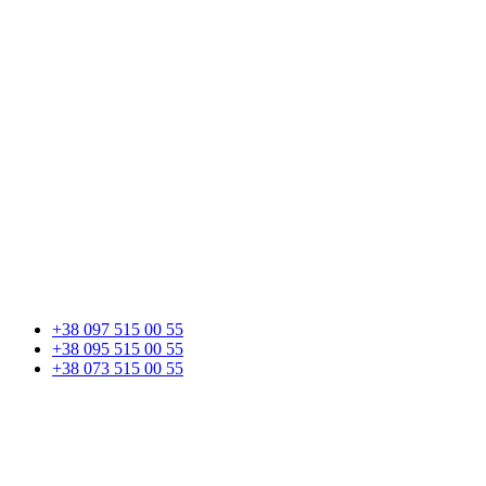
+38 097 515 00 55
+38 095 515 00 55
+38 073 515 00 55