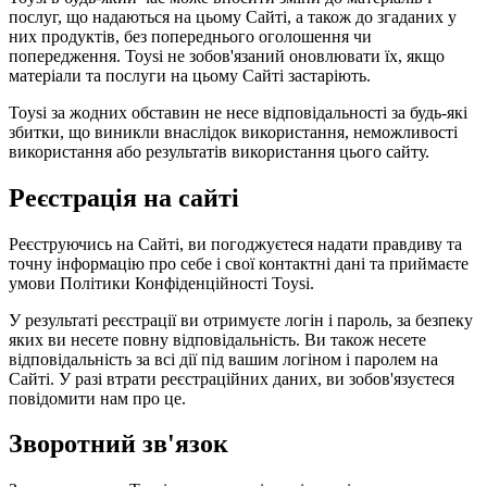
послуг, що надаються на цьому Сайті, а також до згаданих у
них продуктів, без попереднього оголошення чи
попередження. Toysi не зобов'язаний оновлювати їх, якщо
матеріали та послуги на цьому Сайті застаріють.
Toysi за жодних обставин не несе відповідальності за будь-які
збитки, що виникли внаслідок використання, неможливості
використання або результатів використання цього сайту.
Реєстрація на сайті
Реєструючись на Сайті, ви погоджуєтеся надати правдиву та
точну інформацію про себе і свої контактні дані та приймаєте
умови
Політики Конфіденційності Toysi
.
У результаті реєстрації ви отримуєте логін і пароль, за безпеку
яких ви несете повну відповідальність. Ви також несете
відповідальність за всі дії під вашим логіном і паролем на
Сайті. У разі втрати реєстраційних даних, ви зобов'язуєтеся
повідомити нам про це.
Зворотний зв'язок