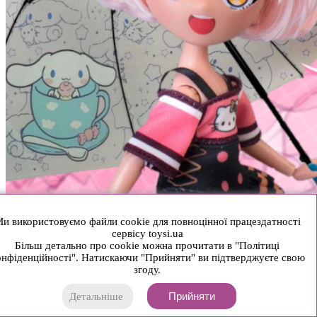
и використовуємо файли cookie для повноцінної працездатності
сервісу toysi.ua
Більш детально про cookie можна прочитати в "Політиці
нфіденційності". Натискаючи "Прийняти" ви підтверджуєте свою
згоду.
Прийняти
Детальніше