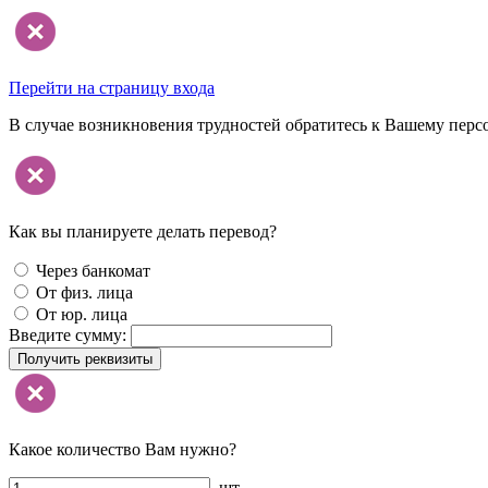
Перейти на страницу входа
В случае возникновения трудностей обратитесь к Вашему перс
Как вы планируете делать перевод?
Через банкомат
От физ. лица
От юр. лица
Введите сумму:
Получить реквизиты
Какое количество Вам нужно?
шт.