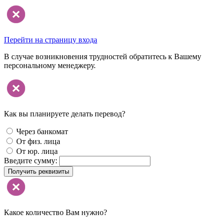
Перейти на страницу входа
В случае возникновения трудностей обратитесь к Вашему
персональному менеджеру.
Как вы планируете делать перевод?
Через банкомат
От физ. лица
От юр. лица
Введите сумму:
Получить реквизиты
Какое количество Вам нужно?