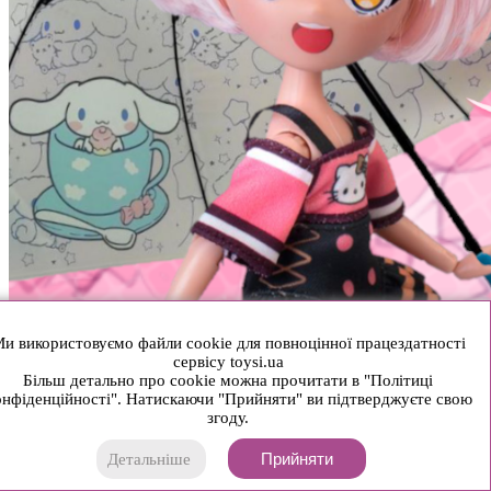
и використовуємо файли cookie для повноцінної працездатності
сервісу toysi.ua
Більш детально про cookie можна прочитати в "Політиці
нфіденційності". Натискаючи "Прийняти" ви підтверджуєте свою
згоду.
Прийняти
Детальніше