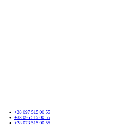
+38 097 515 00 55
+38 095 515 00 55
+38 073 515 00 55