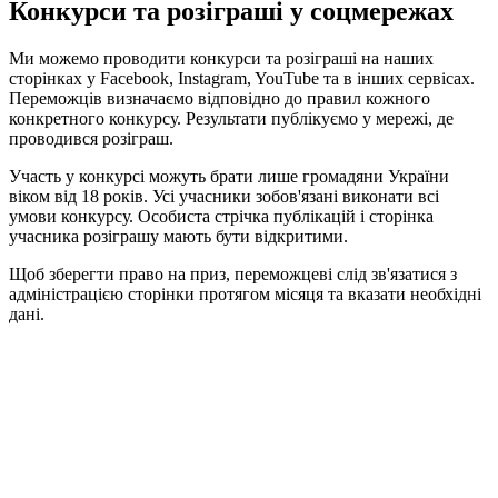
Конкурси та розіграші у соцмережах
Ми можемо проводити конкурси та розіграші на наших
сторінках у Facebook, Instagram, YouTube та в інших сервісах.
Переможців визначаємо відповідно до правил кожного
конкретного конкурсу. Результати публікуємо у мережі, де
проводився розіграш.
Участь у конкурсі можуть брати лише громадяни України
віком від 18 років. Усі учасники зобов'язані виконати всі
умови конкурсу. Особиста стрічка публікацій і сторінка
учасника розіграшу мають бути відкритими.
Щоб зберегти право на приз, переможцеві слід зв'язатися з
адміністрацією сторінки протягом місяця та вказати необхідні
дані.