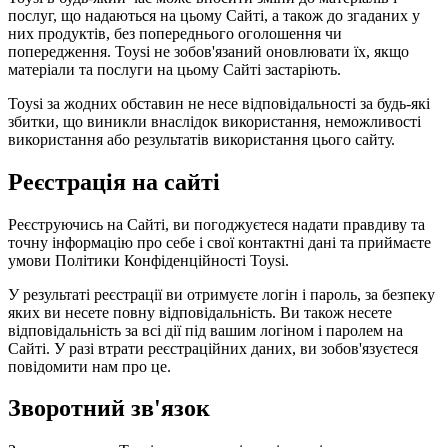
послуг, що надаються на цьому Сайті, а також до згаданих у
них продуктів, без попереднього оголошення чи
попередження. Toysi не зобов'язаний оновлювати їх, якщо
матеріали та послуги на цьому Сайті застаріють.
Toysi за жодних обставин не несе відповідальності за будь-які
збитки, що виникли внаслідок використання, неможливості
використання або результатів використання цього сайту.
Реєстрація на сайті
Реєструючись на Сайті, ви погоджуєтеся надати правдиву та
точну інформацію про себе і свої контактні дані та приймаєте
умови
Політики Конфіденційності Toysi
.
У результаті реєстрації ви отримуєте логін і пароль, за безпеку
яких ви несете повну відповідальність. Ви також несете
відповідальність за всі дії під вашим логіном і паролем на
Сайті. У разі втрати реєстраційних даних, ви зобов'язуєтеся
повідомити нам про це.
Зворотний зв'язок