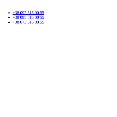
+38 097 515 00 55
+38 095 515 00 55
+38 073 515 00 55