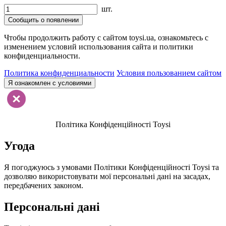
шт.
Сообщить о появлении
Чтобы продолжить работу с сайтом toysi.ua, ознакомьтесь с
изменением условий использования сайта и политики
конфиденциальности.
Политика конфиденциальности
Условия пользованием сайтом
Я ознакомлен с условиями
Політика Конфіденційності Toysi
Угода
Я погоджуюсь з умовами Політики Конфіденційності Toysi та
дозволяю використовувати мої персональні дані на засадах,
передбачених законом.
Персональні дані