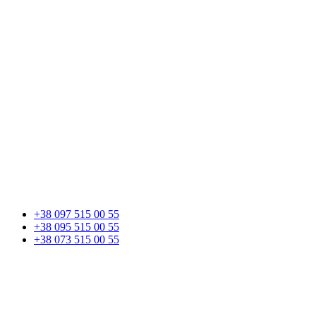
+38 097 515 00 55
+38 095 515 00 55
+38 073 515 00 55