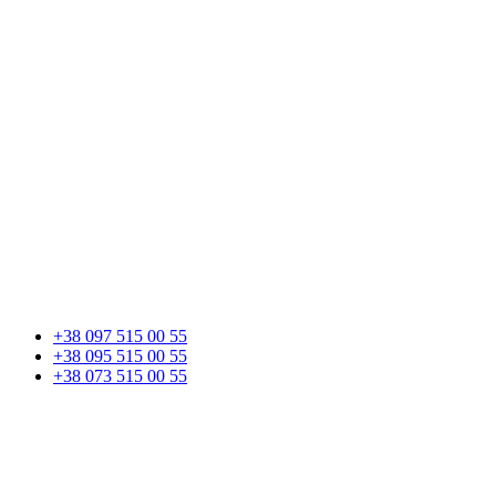
+38 097 515 00 55
+38 095 515 00 55
+38 073 515 00 55