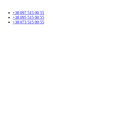
+38 097 515 00 55
+38 095 515 00 55
+38 073 515 00 55