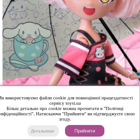
и використовуємо файли cookie для повноцінної працездатності
сервісу toysi.ua
Більш детально про cookie можна прочитати в "Політиці
нфіденційності". Натискаючи "Прийняти" ви підтверджуєте свою
згоду.
Прийняти
Детальніше