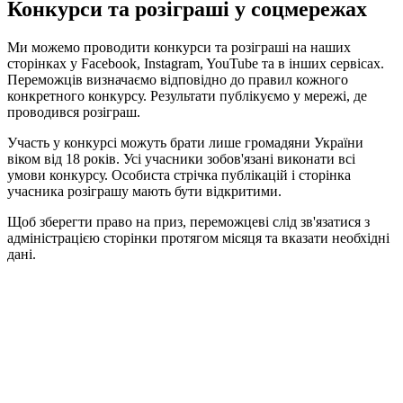
Конкурси та розіграші у соцмережах
Ми можемо проводити конкурси та розіграші на наших
сторінках у Facebook, Instagram, YouTube та в інших сервісах.
Переможців визначаємо відповідно до правил кожного
конкретного конкурсу. Результати публікуємо у мережі, де
проводився розіграш.
Участь у конкурсі можуть брати лише громадяни України
віком від 18 років. Усі учасники зобов'язані виконати всі
умови конкурсу. Особиста стрічка публікацій і сторінка
учасника розіграшу мають бути відкритими.
Щоб зберегти право на приз, переможцеві слід зв'язатися з
адміністрацією сторінки протягом місяця та вказати необхідні
дані.