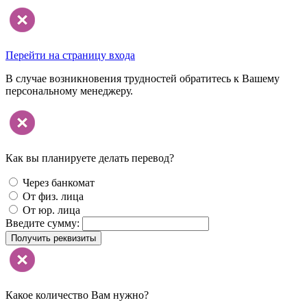
Перейти на страницу входа
В случае возникновения трудностей обратитесь к Вашему
персональному менеджеру.
Как вы планируете делать перевод?
Через банкомат
От физ. лица
От юр. лица
Введите сумму:
Получить реквизиты
Какое количество Вам нужно?