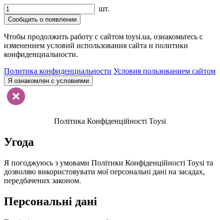
шт.
Сообщить о появлении
Чтобы продолжить работу с сайтом toysi.ua, ознакомьтесь с
изменением условий использования сайта и политики
конфиденциальности.
Политика конфиденциальности
Условия пользованием сайтом
Я ознакомлен с условиями
Політика Конфіденційності Toysi
Угода
Я погоджуюсь з умовами Політики Конфіденційності Toysi та
дозволяю використовувати мої персональні дані на засадах,
передбачених законом.
Персональні дані