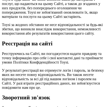
послуг, що надаються на цьому Сайті, а також до згаданих у
них продуктів, без попереднього оголошення чи
попередження. Toysi не зобов'язаний оновлювати їх, якщо
матеріали та послуги на цьому Сайті застаріють.
Toysi за жодних обставин не несе відповідальності за будь-які
збитки, що виникли внаслідок використання, неможливості
використання або результатів використання цього сайту.
Реєстрація на сайті
Реєструючись на Сайті, ви погоджуєтеся надати правдиву та
точну інформацію про себе і свої контактні дані та приймаєте
умови
Політики Конфіденційності Toysi
.
У результаті реєстрації ви отримуєте логін і пароль, за безпеку
яких ви несете повну відповідальність. Ви також несете
відповідальність за всі дії під вашим логіном і паролем на
Сайті. У разі втрати реєстраційних даних, ви зобов'язуєтеся
повідомити нам про це.
Зворотний зв'язок