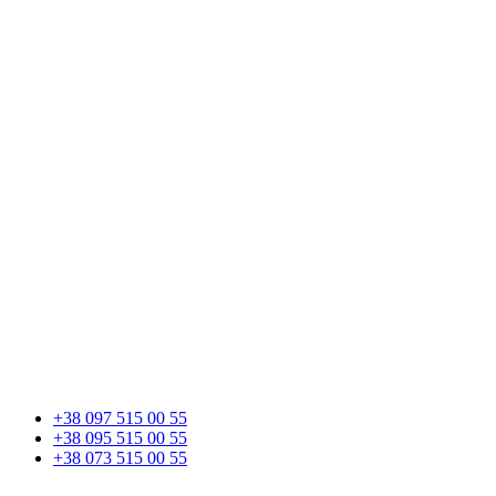
+38 097 515 00 55
+38 095 515 00 55
+38 073 515 00 55