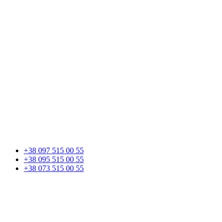
+38 097 515 00 55
+38 095 515 00 55
+38 073 515 00 55