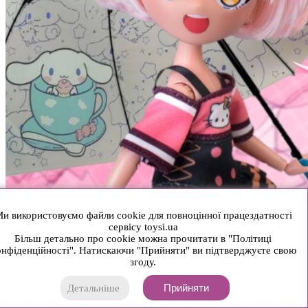
и використовуємо файли cookie для повноцінної працездатності
сервісу toysi.ua
Більш детально про cookie можна прочитати в "Політиці
нфіденційності". Натискаючи "Прийняти" ви підтверджуєте свою
згоду.
Прийняти
Детальніше