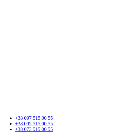
+38 097 515 00 55
+38 095 515 00 55
+38 073 515 00 55