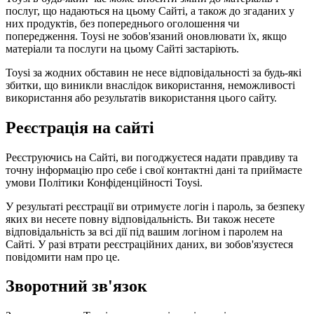
послуг, що надаються на цьому Сайті, а також до згаданих у
них продуктів, без попереднього оголошення чи
попередження. Toysi не зобов'язаний оновлювати їх, якщо
матеріали та послуги на цьому Сайті застаріють.
Toysi за жодних обставин не несе відповідальності за будь-які
збитки, що виникли внаслідок використання, неможливості
використання або результатів використання цього сайту.
Реєстрація на сайті
Реєструючись на Сайті, ви погоджуєтеся надати правдиву та
точну інформацію про себе і свої контактні дані та приймаєте
умови
Політики Конфіденційності Toysi
.
У результаті реєстрації ви отримуєте логін і пароль, за безпеку
яких ви несете повну відповідальність. Ви також несете
відповідальність за всі дії під вашим логіном і паролем на
Сайті. У разі втрати реєстраційних даних, ви зобов'язуєтеся
повідомити нам про це.
Зворотний зв'язок