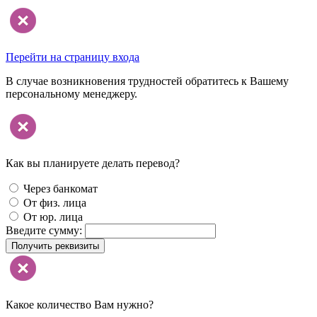
Перейти на страницу входа
В случае возникновения трудностей обратитесь к Вашему
персональному менеджеру.
Как вы планируете делать перевод?
Через банкомат
От физ. лица
От юр. лица
Введите сумму:
Получить реквизиты
Какое количество Вам нужно?