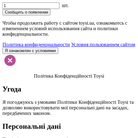
шт.
Сообщить о появлении
Чтобы продолжить работу с сайтом toysi.ua, ознакомьтесь с
изменением условий использования сайта и политики
конфиденциальности.
Политика конфиденциальности
Условия пользованием сайтом
Я ознакомлен с условиями
Політика Конфіденційності Toysi
Угода
Я погоджуюсь з умовами Політики Конфіденційності Toysi та
дозволяю використовувати мої персональні дані на засадах,
передбачених законом.
Персональні дані