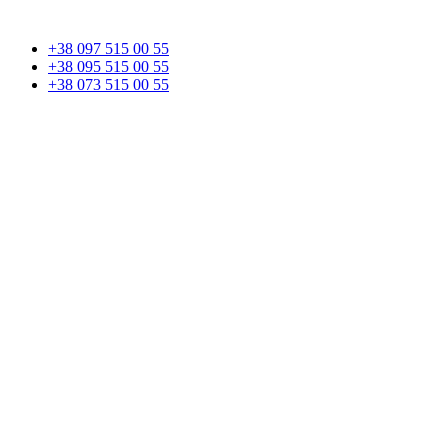
+38 097 515 00 55
+38 095 515 00 55
+38 073 515 00 55