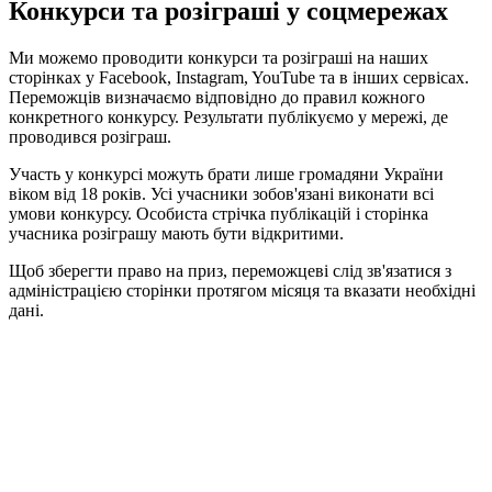
Конкурси та розіграші у соцмережах
Ми можемо проводити конкурси та розіграші на наших
сторінках у Facebook, Instagram, YouTube та в інших сервісах.
Переможців визначаємо відповідно до правил кожного
конкретного конкурсу. Результати публікуємо у мережі, де
проводився розіграш.
Участь у конкурсі можуть брати лише громадяни України
віком від 18 років. Усі учасники зобов'язані виконати всі
умови конкурсу. Особиста стрічка публікацій і сторінка
учасника розіграшу мають бути відкритими.
Щоб зберегти право на приз, переможцеві слід зв'язатися з
адміністрацією сторінки протягом місяця та вказати необхідні
дані.