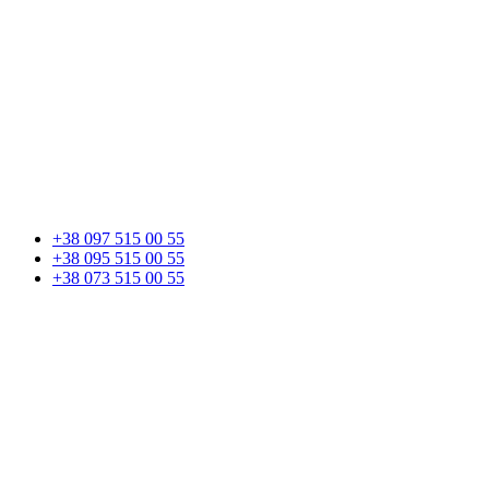
+38 097 515 00 55
+38 095 515 00 55
+38 073 515 00 55