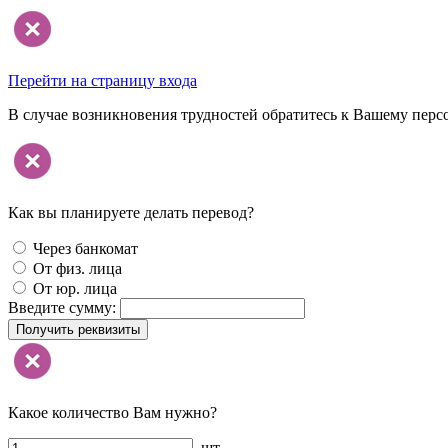
Перейти на страницу входа
В случае возникновения трудностей обратитесь к Вашему перс
Как вы планируете делать перевод?
Через банкомат
От физ. лица
От юр. лица
Введите сумму:
Получить реквизиты
Какое количество Вам нужно?
шт.